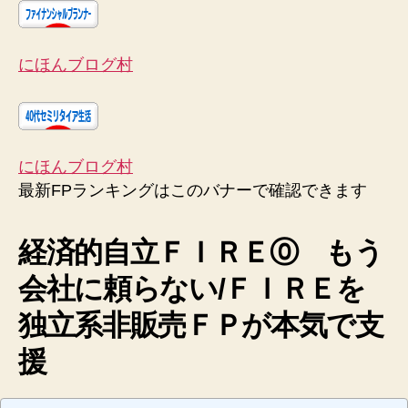
にほんブログ村
にほんブログ村
最新FPランキングはこのバナーで確認できます
経済的自立ＦＩＲＥ⓪ もう
会社に頼らない/ＦＩＲＥを
独立系非販売ＦＰが本気で支
援