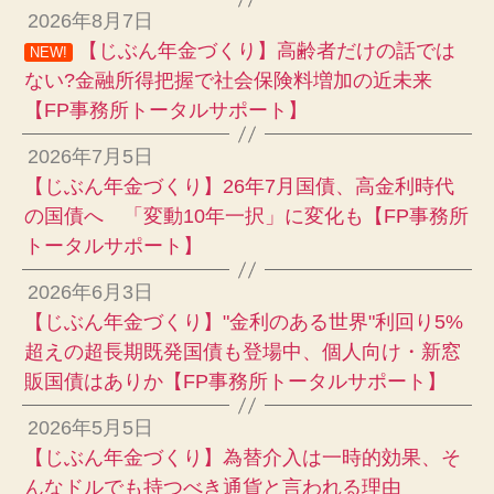
2026年8月7日
【じぶん年金づくり】高齢者だけの話では
NEW!
ない?金融所得把握で社会保険料増加の近未来
【FP事務所トータルサポート】
2026年7月5日
【じぶん年金づくり】26年7月国債、高金利時代
の国債へ 「変動10年一択」に変化も【FP事務所
トータルサポート】
2026年6月3日
【じぶん年金づくり】"金利のある世界"利回り5%
超えの超長期既発国債も登場中、個人向け・新窓
販国債はありか【FP事務所トータルサポート】
2026年5月5日
【じぶん年金づくり】為替介入は一時的効果、そ
んなドルでも持つべき通貨と言われる理由