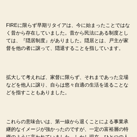
FIREに限らず早期リタイアは、今に始まったことではな
く昔から存在していました。昔から民法にある制度とし
ては、『隠居制度』がありました。隠居とは、戸主が家
督を他の者に譲って、隠退することを指しています。
拡大して考えれば、家督に限らず、それまであった立場
などを他人に譲り、自らは悠々自適の生活を送ることな
どを指すこともありました。
これらの意味合いは、第一線から退くことによる事業承
継的なイメージが強かったのですが、一定の富裕層の特
権のように言われていました。しかし現在、ひとつの人