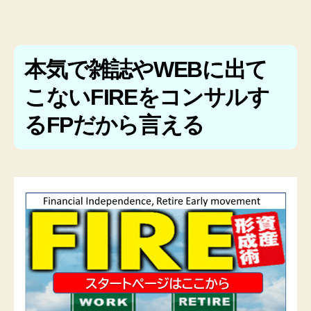
本気で雑誌やWEBに出て
こないFIREをコンサルす
るFPだから言える