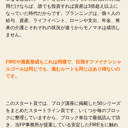
用だけならば、誰でも投資すれば資産は3倍超え以上に
なっていた時代だからです。プランニングは、個々人の
給与、資産、ライフイベント、ローンや支出、年金、将
来の介護とそれぞれの状況が違うからモノマネは成功し
ません。
FIREや資産形成もこれは同様で、目指すファイナンシャ
ルゴールは同じでも、進むルートも同じはあり得ないの
てす。
このスタート頁では、ブログ講座に掲載した50シリーズ
をまとめたスタートライン頁です。いくつか毎のブロッ
クに整理していますから、ブロック単位で最低読んで頂
き、当FP事務所が提案している安定したFIREをに触れ