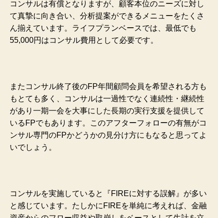
コンサルは有償となりますが、顧客本位のニーズに対し
て真摯に向き合い、分析提案ができるメニューをたくさ
ん揃えています。ライフプランベースでは、最低でも
55,000円はコンサル費用として必要です。
またコンサル終了後のFP年間顧問会員を希望される方も
もとても多く、コンサルは一過性でなく連続性・継続性
があり一期一会を大事にした長期の実行支援を提供して
いるFPでもあります。このアフターフォローの有無がコ
ンサル専門のFPかどうかの見分け方にもなると思ってよ
いでしょう。
コンサルを実施していると『FIREに対する誤解』が多い
と感じています。たしかにFIREを単純に考えれば、金融
資産からのフロー収益や取崩しをベースとして生計を立