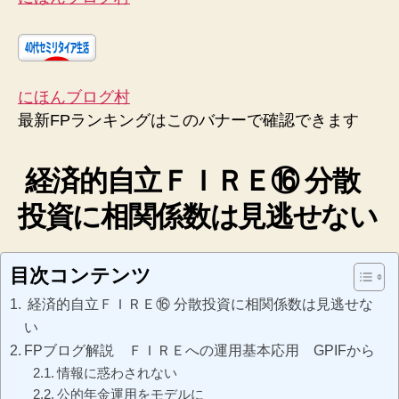
にほんブログ村
最新FPランキングはこのバナーで確認できます
経済的自立ＦＩＲＥ⑯ 分散
投資に相関係数は見逃せない
目次コンテンツ
経済的自立ＦＩＲＥ⑯ 分散投資に相関係数は見逃せな
い
FPブログ解説 ＦＩＲＥへの運用基本応用 GPIFから
情報に惑わされない
公的年金運用をモデルに