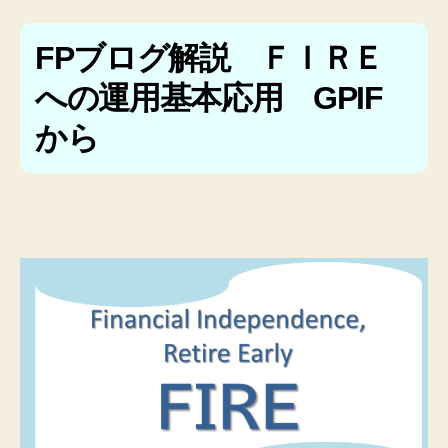
FPブログ解説 ＦＩＲＥ
への運用基本応用 GPIF
から