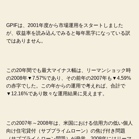
GPIFは、2001年度から市場運用をスタートしました
が、収益率を読み込んでみると毎年黒字になっている訳
ではありません。
この20年間でも最大マイナス幅は、リーマンショック時
の2008年▼7.57%であり、その前年の2007年も▼4.59%
の赤字でした。この年からの運用で考えれば、合計で
▼12.16%であり散々な運用結果に見えます。
この2007年～2008年は、米国における信用力の低い個人
向け住宅貸付（サブプライムローン）の焦げ付き問題
（サブプライムローン問題）が発覚、2008年にはリーマ