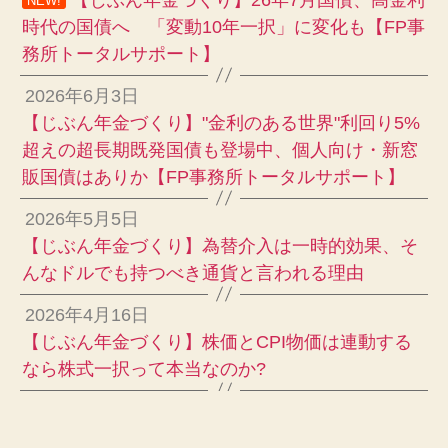
NEW!
時代の国債へ 「変動10年一択」に変化も【FP事
務所トータルサポート】
2026年6月3日
【じぶん年金づくり】"金利のある世界"利回り5%
超えの超長期既発国債も登場中、個人向け・新窓
販国債はありか【FP事務所トータルサポート】
2026年5月5日
【じぶん年金づくり】為替介入は一時的効果、そ
んなドルでも持つべき通貨と言われる理由
2026年4月16日
【じぶん年金づくり】株価とCPI物価は連動する
なら株式一択って本当なのか?