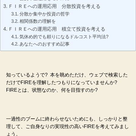
ＦＩＲＥへの運用応用 分散投資を考える
分散か集中か投資の哲学
相関係数の理解を
ＦＩＲＥへの運用応用 積立て投資を考える
気休め的でも頼りになるドルコスト平均法?
あなたへのおすすめ記事
知っているようで? 本を眺めただけ、ウェブで検索した
だけでFIREを理解したつもりになっていませんか?
FIREとは、状態なのか、何を目指すのか?
一過性のブームに終わらせないためにも、しっかりと整
理して、ご自身なりの実現性の高いFIREを考えてみまし
ょう。