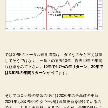
ではGPIFのトータル運用収益は、ダメなのかと言えば決
してそうではなく、一番下の過去10年、過去20年の年間
収益率をみて下さい。
10年で6.7%の年リターン、20年で
は3.61%の年間リターン
が出てます。
そしてコロナ後の暴落の後には2020年の最高値の更新、
2021年もS&P500やダウ平均は高値更新を続けているの
です。もちろん再調整はあるでしょうが、長期で見れば