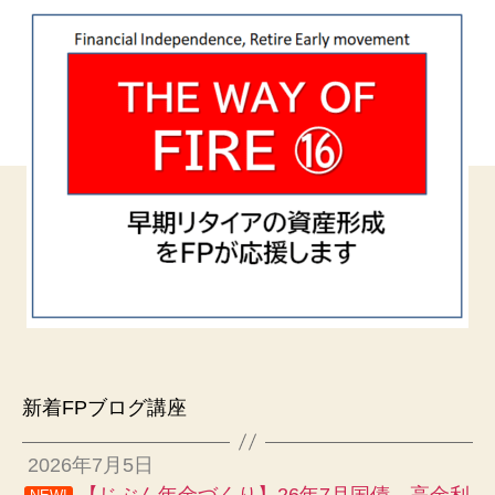
新着FPブログ講座
2026年7月5日
【じぶん年金づくり】26年7月国債、高金利