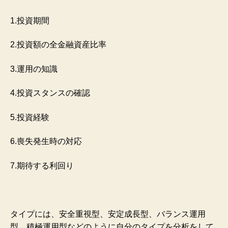
1.投資期間
2.投資額の全金融資産比率
3.運用の知識
4.投資スタンスの確認
5.投資経験
6.喪失発生時の対応
7.期待する利回り
タイプには、安全重視型、安定成長型、バランス運用
型、積極運用型などのように自分のタイプを分析をして