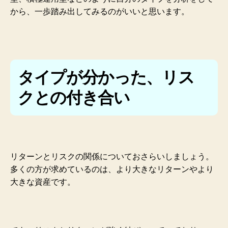
から、一歩踏み出してみるのがいいと思います。
タイプが分かった、リス
クとの付き合い
リターンとリスクの関係についておさらいしましょう。
多くの方が求めているのは、より大きなリターンやより
大きな資産です。