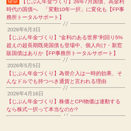
【じぶん年金づくり】26年7月国債、高金利
NEW!
時代の国債へ 「変動10年一択」に変化も【FP事
務所トータルサポート】
2026年6月3日
【じぶん年金づくり】"金利のある世界"利回り5%
超えの超長期既発国債も登場中、個人向け・新窓
販国債はありか【FP事務所トータルサポート】
2026年5月5日
【じぶん年金づくり】為替介入は一時的効果、そ
んなドルでも持つべき通貨と言われる理由
2026年4月16日
【じぶん年金づくり】株価とCPI物価は連動する
なら株式一択って本当なのか?