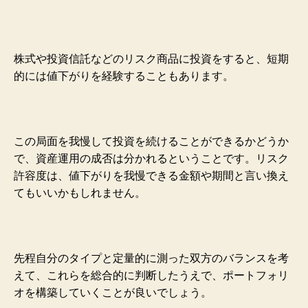
株式や投資信託などのリスク商品に投資をする
と、短期
的には値下がりを経験することもありま
す。
この局面を我慢して投資を続けることができる
かどうか
で、資産運用の成否は分かれるというこ
とです。リスク
許容度は、値下がりを我慢できる
金額や期間と言い換え
てもいいかもしれません。
先程自分のタイプと定量的に測った双方のバランスを考
えて、これらを総合的に判断したうえで、
ポートフォリ
オを構築していくことが良いでしょう。