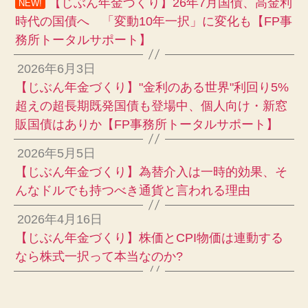
【じぶん年金づくり】26年7月国債、高金利
NEW!
時代の国債へ 「変動10年一択」に変化も【FP事
務所トータルサポート】
2026年6月3日
【じぶん年金づくり】"金利のある世界"利回り5%
超えの超長期既発国債も登場中、個人向け・新窓
販国債はありか【FP事務所トータルサポート】
2026年5月5日
【じぶん年金づくり】為替介入は一時的効果、そ
んなドルでも持つべき通貨と言われる理由
2026年4月16日
【じぶん年金づくり】株価とCPI物価は連動する
なら株式一択って本当なのか?