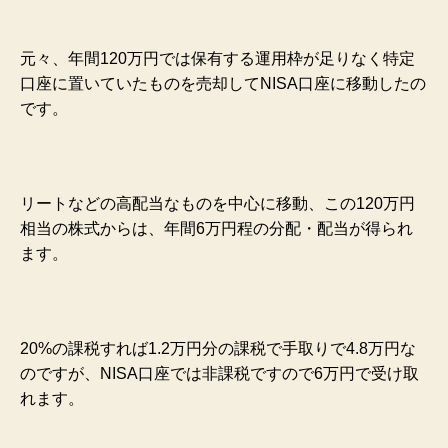
元々、年間120万円では保有する運用枠が足りなく特定
口座に置いていたものを売却してNISA口座に移動したの
です。
リートなどの高配当なものを中心に移動、この120万円
相当の株式からは、年間6万円程の分配・配当が得られ
ます。
20%の課税すれば1.2万円分の課税で手取りで4.8万円な
のですが、NISA口座では非課税ですので6万円で受け取
れます。