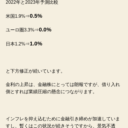
2022年と2023年予測比較
0.5%
米国1.9%⇒
0.0%
ユーロ圏3.3%⇒
1.0%
日本1.2%⇒
と下方修正が続いています。
金利の上昇は、金融株にとっては朗報ですが、借り入れ
側とすれば業績圧縮の懸念につながります。
インフレを抑え込むために金融引き締めが加速していま
すし、暫くはこの状況が続きそうですから、景気不透