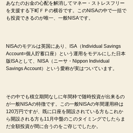
あなたのお金の心配を解消してマネー・ストレスフリー
を支援する下町ＦＰの横谷です。このNISAの中で一括で
も投資できるのが唯一、一般NISAです。
NISAのモデルは英国にあり、ISA（Individual Savings
Account=個人貯蓄口座）という運用をモデルにした日本
版ISAとして、NISA（ニーサ・Nippon Individual
Savings Account）という愛称が実はついています。
その中でも積立期間なしに年間枠で随時投資が出来るの
が一般NISAの特徴です。この一般NISAの年間運用枠は
120万円ですが、既に口座を開設されている方もこれか
ら開設される方も11月中盤のこのタイミングでしたらま
だ全額投資が間に合うのをご存じでしたか。