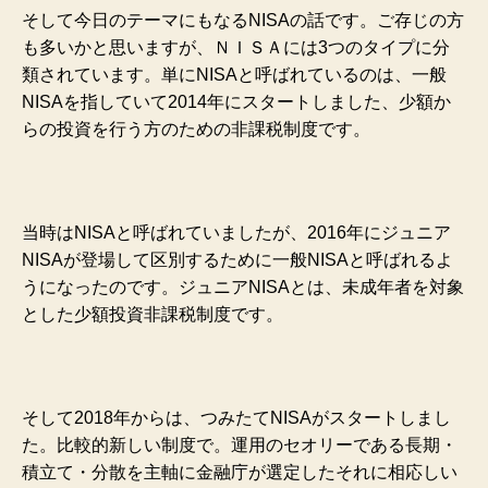
そして今日のテーマにもなるNISAの話です。ご存じの方
も多いかと思いますが、ＮＩＳＡには3つのタイプに分
類されています。単にNISAと呼ばれているのは、一般
NISAを指していて2014年にスタートしました、少額か
らの投資を行う方のための非課税制度です。
当時はNISAと呼ばれていましたが、2016年にジュニア
NISAが登場して区別するために一般NISAと呼ばれるよ
うになったのです。ジュニアNISAとは、未成年者を対象
とした少額投資非課税制度です。
そして2018年からは、つみたてNISAがスタートしまし
た。比較的新しい制度で。運用のセオリーである長期・
積立て・分散を主軸に金融庁が選定したそれに相応しい