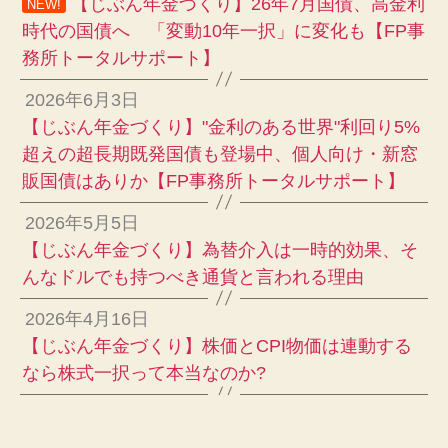
【じぶん年金づくり】26年7月国債、高金利
NEW!
時代の国債へ 「変動10年一択」に変化も【FP事
務所トータルサポート】
2026年6月3日
【じぶん年金づくり】"金利のある世界"利回り5%
超えの超長期既発国債も登場中、個人向け・新窓
販国債はありか【FP事務所トータルサポート】
2026年5月5日
【じぶん年金づくり】為替介入は一時的効果、そ
んなドルでも持つべき通貨と言われる理由
2026年4月16日
【じぶん年金づくり】株価とCPI物価は連動する
なら株式一択って本当なのか?