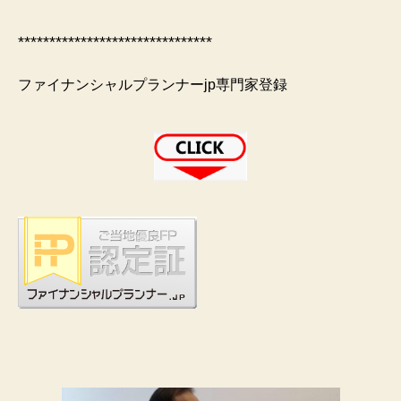
*******************************
ファイナンシャルプランナーjp専門家登録