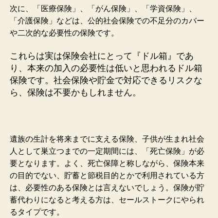
次に、「医療保険」、「がん保険」、「学資保険」、
「介護保険」などは、公的社会保険での不足分のカバー
や二次的な必要性の保険です。
これらは実は保険会社にとって『ドル箱』であ
り、本来の加入の必要性は低いと思われるドル箱
保険です。社会保険や貯金で対応できるリスクな
ら、保険は不要かもしれません。
遺族の生計を将来までに支える保険、子供が生まれ社会
人として巣立つまでの一定期間には、「死亡保険」が必
要となります。よく、死亡保障と称しながら、保険本来
の目的でない、貯蓄と節税目的とかで利用されている方
は、必要性のある保険とは言えないでしょう。保険が貯
蓄代わりになると考える方は、セールストークにやられ
るタイプです。