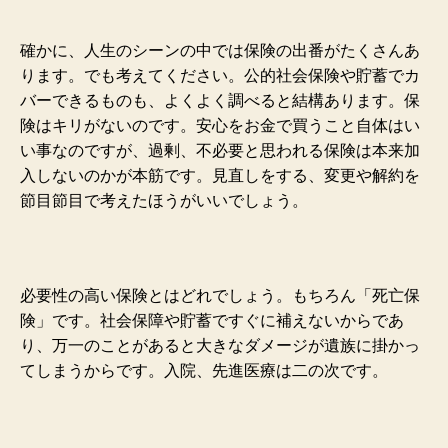
確かに、人生のシーンの中では保険の出番がたくさんあ
ります。でも考えてください。公的社会保険や貯蓄でカ
バーできるものも、よくよく調べると結構あります。保
険はキリがないのです。安心をお金で買うこと自体はい
い事なのですが、過剰、不必要と思われる保険は本来加
入しないのかが本筋です。見直しをする、変更や解約を
節目節目で考えたほうがいいでしょう。
必要性の高い保険とはどれでしょう。もちろん「死亡保
険」です。社会保障や貯蓄ですぐに補えないからであ
り、万一のことがあると大きなダメージが遺族に掛かっ
てしまうからです。入院、先進医療は二の次です。