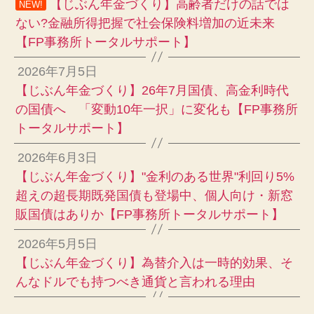
【じぶん年金づくり】高齢者だけの話では
NEW!
ない?金融所得把握で社会保険料増加の近未来
【FP事務所トータルサポート】
2026年7月5日
【じぶん年金づくり】26年7月国債、高金利時代
の国債へ 「変動10年一択」に変化も【FP事務所
トータルサポート】
2026年6月3日
【じぶん年金づくり】"金利のある世界"利回り5%
超えの超長期既発国債も登場中、個人向け・新窓
販国債はありか【FP事務所トータルサポート】
2026年5月5日
【じぶん年金づくり】為替介入は一時的効果、そ
んなドルでも持つべき通貨と言われる理由