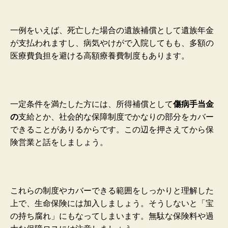
一例をいえば、死亡した場合の遺族補償として
遺族年金
が支払われますし、病気やけがで入院してもも、多額の
医療費負担を避ける
高額療養費制度もあ
ります。
一定条件を満たした方には、所得補償として
傷病手当金
の
支給とか、社会的な保障制度でかなりの部分をカバー
できることがありるからです。この辺を押さえてから保
険営業と話をしましょう。
これらの制度やカバーできる範囲をしっかりと理解した
上で、生命保険には加入しましょう。そうしないと「宝
の持ち腐れ」にもなってしまいます。無駄な保険料や過