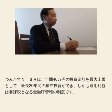
つみたてＮＩＳＡは、年間40万円の投資金額を最大上限
として、最長20年間の積立投資ができ、しかも運用利益
は非課税となる金融庁管轄の制度です。