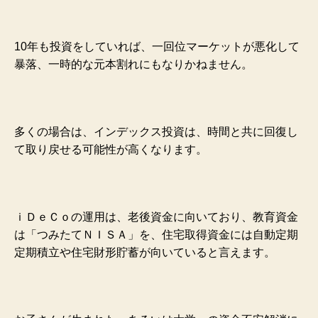
10年も投資をしていれば、一回位マーケットが悪化して
暴落、一時的な元本割れにもなりかねません。
多くの場合は、インデックス投資は、時間と共に回復し
て取り戻せる可能性が高くなります。
ｉＤｅＣｏの運用
は、老後資金に向いており、
教育資金
は「つみたてＮＩＳＡ」を、住宅取得資金には自動定期
定期積立や住宅財形貯蓄が向いていると言えます。