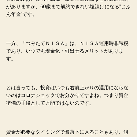
がありますが、60歳まで解約できない塩漬けになる”じぶ
ん年金”です。
一方、「つみたてＮＩＳＡ」は、ＮＩＳＡ運用時非課税
であり、いつでも現金化・引出せるメリットがありま
す。
とは言っても、投資はいつも右肩上がりの運用にならな
いのはコロナショックでお分かりですよね。つまり資金
準備の手段として万能ではないのです。
資金が必要なタイミングで暴落下に入ることもあり、狙