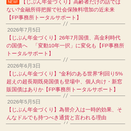
【じぶん年金づくり】高齢者だけの話では
NEW!
ない?金融所得把握で社会保険料増加の近未来
【FP事務所トータルサポート】
2026年7月5日
【じぶん年金づくり】26年7月国債、高金利時代
の国債へ 「変動10年一択」に変化も【FP事務所
トータルサポート】
2026年6月3日
【じぶん年金づくり】"金利のある世界"利回り5%
超えの超長期既発国債も登場中、個人向け・新窓
販国債はありか【FP事務所トータルサポート】
2026年5月5日
【じぶん年金づくり】為替介入は一時的効果、そ
んなドルでも持つべき通貨と言われる理由