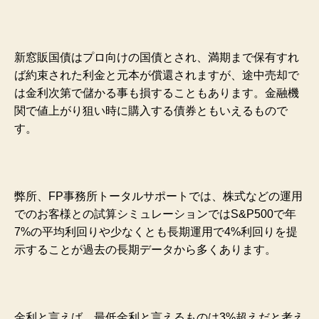
新窓販国債はプロ向けの国債とされ、満期まで保有すれ
ば約束された利金と元本が償還されますが、途中売却で
は金利次第で儲かる事も損することもあります。金融機
関で値上がり狙い時に購入する債券ともいえるもので
す。
弊所、FP事務所トータルサポートでは、株式などの運用
でのお客様との試算シミュレーションではS&P500で年
7%の平均利回りや少なくとも長期運用で4%利回りを提
示することが過去の長期データから多くあります。
金利と言えば、最低金利と言えるものは3%超えだと考え