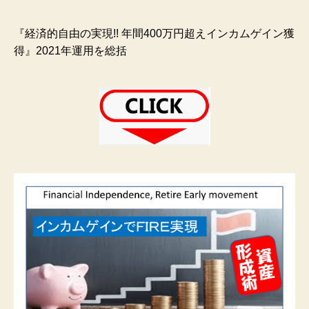
『経済的自由の実現!! 年間400万円超えインカムゲイン獲
得』2021年運用を総括