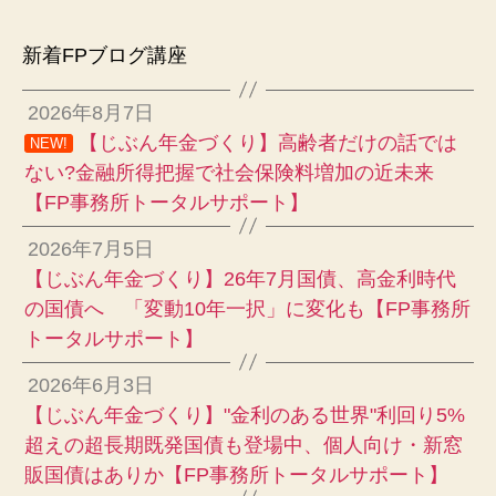
新着FPブログ講座
2026年8月7日
【じぶん年金づくり】高齢者だけの話では
NEW!
ない?金融所得把握で社会保険料増加の近未来
【FP事務所トータルサポート】
2026年7月5日
【じぶん年金づくり】26年7月国債、高金利時代
の国債へ 「変動10年一択」に変化も【FP事務所
トータルサポート】
2026年6月3日
【じぶん年金づくり】"金利のある世界"利回り5%
超えの超長期既発国債も登場中、個人向け・新窓
販国債はありか【FP事務所トータルサポート】