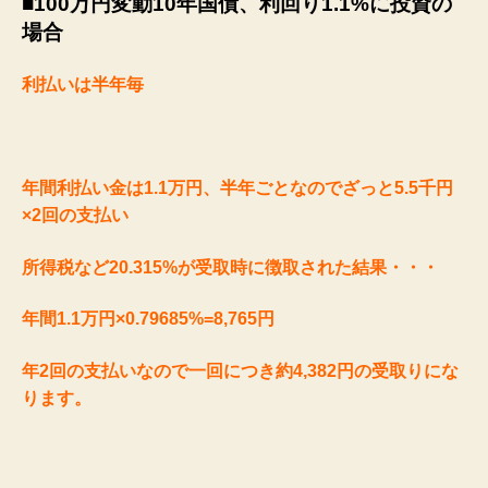
■100万円変動10年国債、利回り1.1%に投資の
場合
利払いは半年毎
年間利払い金は1.1万円、半年ごとなのでざっと5.5千円
×2回の支払い
所得税など20.315%が受取時に徴取された結果・・・
年間1.1万円×0.79685%=8,765円
年2回の支払いなので一回につき約4,382円の受取りにな
ります。