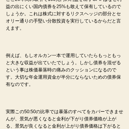
益の出にくい国内債券を25%も敢えて保有しているので
しょうか。これは株式に対するリクスヘッジの部分とセ
オリー通りの手堅い分散投資を実行しているからだと言
えます。
例えば、もしオルカン一本で運用していたらもっともっ
と大きな収益が出ていたでしょう。しかし債券を混ぜる
という事は株価暴落時の痛みのクッションになるので
す。大切な年金運用資金が半分にならないための債券保
有なのです。
実際この50:50の比率では暴落のすべてをカバーできませ
んが、景気が悪くなると金利が下がり債券価格が上が
る、景気が良くなると金利が上がり債券価格は下がると