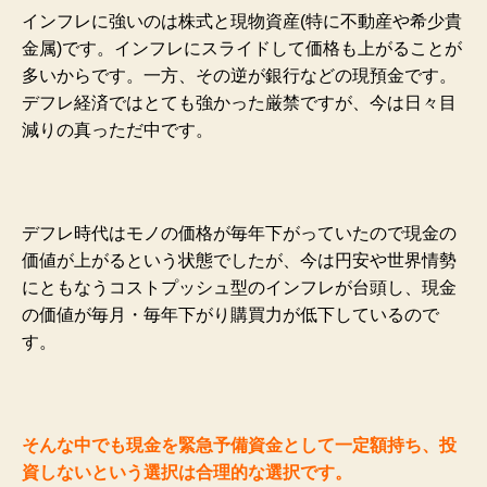
インフレに強いのは株式と現物資産(特に不動産や希少貴
金属)です。インフレにスライドして価格も上がることが
多いからです。一方、その逆が銀行などの現預金です。
デフレ経済ではとても強かった厳禁ですが、今は日々目
減りの真っただ中です。
デフレ時代はモノの価格が毎年下がっていたので現金の
価値が上がるという状態でしたが、今は円安や世界情勢
にともなうコストプッシュ型のインフレが台頭し、現金
の価値が毎月・毎年下がり購買力が低下しているので
す。
そんな中でも現金を緊急予備資金として一定額持ち、投
資しないという選択は合理的な選択です。