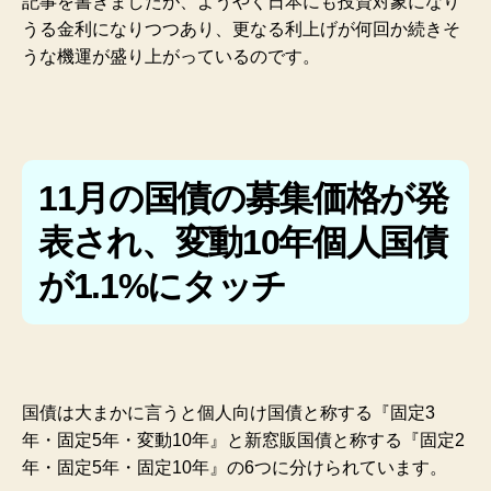
記事を書きましたが、ようやく日本にも投資対象になり
うる金利になりつつあり、更なる利上げが何回か続きそ
うな機運が盛り上がっているのです。
11月の国債の募集価格が発
表され、変動10年個人国債
が1.1%にタッチ
国債は大まかに言うと個人向け国債と称する『固定3
年・固定5年・変動10年』と新窓販国債と称する『固定2
年・固定5年・固定10年』の6つに分けられています。