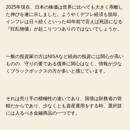
2025年現在、日本の株価は世界に比べても大きく乖離し
た伸びを遂に示しました。ようやくデフレ経済も脱却、
インフレは日々続くといった40年前で言えば死語になる
『狂乱物価』が起こりつつありのではないでしょうか。
一般の投資家の方はNISAなど経由の投資には関心が高い
ものの、守りの要である債券に関心はなく、情報が少な
くブラックボックスの方が多いと感じています。
それは売り手の積極性の違いであり、国債は財務省の管
轄だからであり、少なくとも資産運用をする時、選択肢
には入るべき金融商品の一つです。