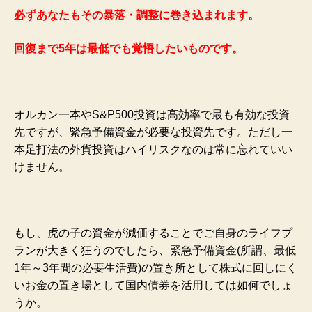
必ずあなたもその暴落・調整に巻き込まれます。
回復まで5年は最低でも覚悟したいものです。
オルカン一本やS&P500投資は高効率で最も有効な投資
先ですが、緊急予備資金が必要な投資先です。ただし一
本足打法の外貨投資はハイリスクなのは常に忘れていい
けません。
もし、虎の子の資金が減価することでご自身のライフプ
ランが大きく狂うのでしたら、緊急予備資金(所謂、最低
1年～3年間の必要生活費)の置き所として株式に回しにく
いお金の置き場として国内債券を活用しては如何でしょ
うか。