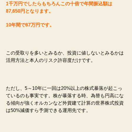
1千万円でしたらもちろんこの十倍で年間振込額は
87,650円となります。
10年間で87万円です。
この受取りを多いとみるか、投資に値しないとみるかは
活用方法と本人のリスク許容度だけです。
ただし、5～10年に一回は20%以上の株式暴落が起こっ
ているのも事実です。株が暴落する時、為替も円高にな
る傾向が強くオルカンなど外貨建て計算の世界株式投資
は50%減価すら予測できる運用先です。