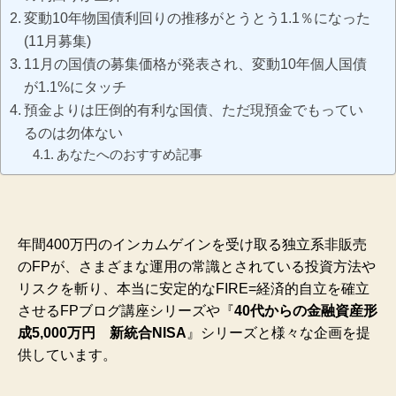
変動10年物国債利回りの推移がとうとう1.1％になった
(11月募集)
11月の国債の募集価格が発表され、変動10年個人国債
が1.1%にタッチ
預金よりは圧倒的有利な国債、ただ現預金でもってい
るのは勿体ない
あなたへのおすすめ記事
年間400万円のインカムゲインを受け取る独立系非販売
のFPが、さまざまな運用の常識とされている投資方法や
リスクを斬り、本当に安定的なFIRE=経済的自立を確立
させるFPブログ講座シリーズや
『
40代からの金融資産形
成5,000万円 新統合NISA
』シリーズと様々な企画を提
供しています。