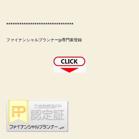
*******************************
ファイナンシャルプランナーjp専門家登録