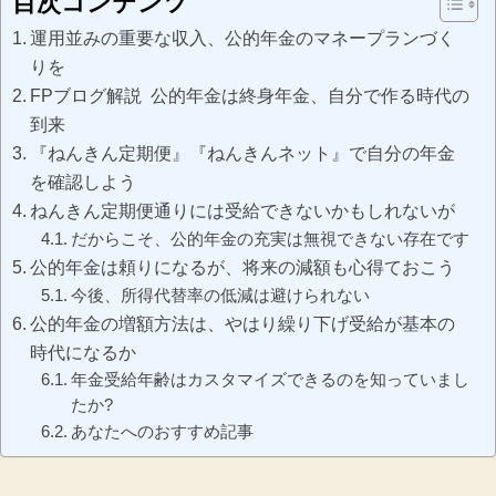
目次コンテンツ
運用並みの重要な収入、公的年金のマネープランづく
りを
FPブログ解説 公的年金は終身年金、自分で作る時代の
到来
『ねんきん定期便』『ねんきんネット』で自分の年金
を確認しよう
ねんきん定期便通りには受給できないかもしれないが
だからこそ、公的年金の充実は無視できない存在です
公的年金は頼りになるが、将来の減額も心得ておこう
今後、所得代替率の低減は避けられない
公的年金の増額方法は、やはり繰り下げ受給が基本の
時代になるか
年金受給年齢はカスタマイズできるのを知っていまし
たか?
あなたへのおすすめ記事