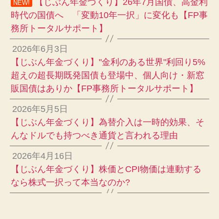
【じぶん年金づくり】26年7月国債、高金利
NEW!
時代の国債へ 「変動10年一択」に変化も【FP事
務所トータルサポート】
2026年6月3日
【じぶん年金づくり】"金利のある世界"利回り5%
超えの超長期既発国債も登場中、個人向け・新窓
販国債はありか【FP事務所トータルサポート】
2026年5月5日
【じぶん年金づくり】為替介入は一時的効果、そ
んなドルでも持つべき通貨と言われる理由
2026年4月16日
【じぶん年金づくり】株価とCPI物価は連動する
なら株式一択って本当なのか?