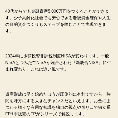
40代からでも金融資産5,000万円をつくることができま
す。少子高齢化社会でも安心できる老後資金確保や人生
の目的資金づくりもステップを踏むことで実現できま
す。
2024年に少額投資非課税制度NISAが変わります。
一般
NISAとつみたてNISAが統合された『新統合NISA』に生
まれ変わり、これは追い風です。
資産形成は早く始めたほうが圧倒的に有利ですから、時
間を味方にする大きなチャンスだといえます。
お金にま
つわる様々な有用な知識を独自の視点や切り口で独立系
FP&非販売のFPがシリーズで解説します。