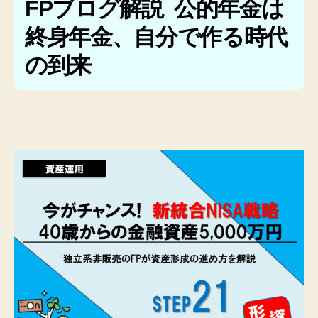
FPブログ解説 公的年金は
終身年金、自分で作る時代
の到来