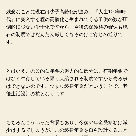
残念なことに現在は少子高齢化が進み、『人生100年時
代』に突入する程の高齢化と生まれてくる子供の数が圧
倒的に少ない少子化ですから、今後の保険料の確保も現
在の制度ではだんだん厳しくなるのはご存じの通りで
す。
とはいえこの公的な年金の魅力的な部分は、有期年金で
はなく生存している限り支給される制度ですから侮る事
はできないのです。つまり終身年金だということで、老
後生活設計の核となります。
もちろんこういった背景もあり、今後の年金受給額は減
少はするでしょうが、この終身年金を自ら設計すること