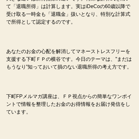
て「退職所得」は計算します。実はiDeCoの60歳以降で
受け取る一時金も「退職金」扱いとなり、特別な計算式
で所得として認定するのです。
あなたのお金の心配を解消してマネーストレスフリーを
支援する下町ＦＰの横谷です。今日のテーマは、”まだは
もうなり”知っておいて損のない退職所得の考え方です。
下町FP
メルマガ講座は、ＦＰ視点からの簡単なワンポイ
ントで情報を整理したお金のお得情報をお届け発信をし
ています。