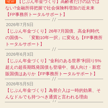
【じぶん年金づくり】高齢者だけの話では
NEW!
ない?金融所得把握で社会保険料増加の近未来
【FP事務所トータルサポート】
2026年7月5日
【じぶん年金づくり】26年7月国債、高金利時代
の国債へ 「変動10年一択」に変化も【FP事務所
トータルサポート】
2026年6月3日
【じぶん年金づくり】"金利のある世界"利回り5%
超えの超長期既発国債も登場中、個人向け・新窓
販国債はありか【FP事務所トータルサポート】
2026年5月5日
【じぶん年金づくり】為替介入は一時的効果、そ
んなドルでも持つべき通貨と言われる理由