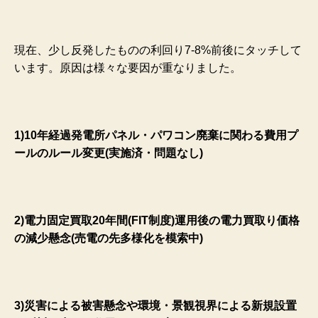
現在、少し反発したものの利回り7-8%前後にタッチして
います。原因は様々な要因が重なりました。
1)10年経過発電所パネル・パワコン廃棄に関わる費用プ
ールのルール変更(実施済・問題なし)
2)電力固定買取20年間(FIT制度)運用後の電力買取り価格
の減少懸念(売電の先多様化を模索中)
3)災害による被害懸念や環境・景観視界による新規設置