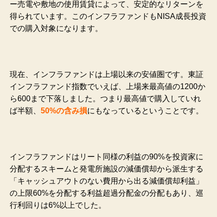
ー売電や敷地の使用賃貸によって、安定的なリターンを
得られています。このインフラファンドもNISA成長投資
での購入対象になります。
現在、インフラファンドは上場以来の安値圏です。東証
インフラファンド指数でいえば、上場来最高値の1200か
ら600まで下落しました。つまり最高値で購入していれ
ば半額、
50%の含み損
にもなっているということです。
インフラファンドはリート同様の利益の90%を投資家に
分配するスキームと発電所施設の減価償却から派生する
「キャッシュアウトのない費用から出る減価償却利益」
の上限60%を分配する利益超過分配金の分配もあり、巡
行利回りは6%以上でした。