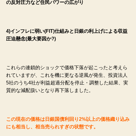
の反対圧力など住民パワーの広がり
4)インフレに弱い(FIT)仕組みと日銀の利上げによる収益
圧迫懸念(最大要因か?)
これらの連鎖的ショックで価格下落が起こったと考えら
れていますが、これを機に更なる逆風が発生、投資法人
5社のうち4社が利益超過分配を停止・調整した結果、実
質的な減配扱いとなり再下落しました。
この現在の価格は日銀国債利回り2%以上の価格織り込み
にも相当し、相当売られすぎの状態です。