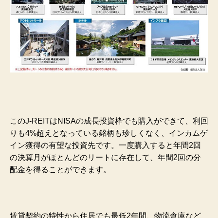
このJ-REITはNISAの成長投資枠でも購入ができて、利回
りも4%超えとなっている銘柄も珍しくなく、インカムゲ
イン獲得の有望な投資先です。一度購入すると年間2回
の決算月がほとんどのリートに存在して、年間2回の分
配金を得ることができます。
賃貸契約の特性から住居でも最低2年間、物流倉庫など