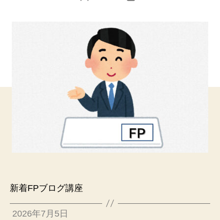
稿
稿
者
日
新着FPブログ講座
2026年7月5日