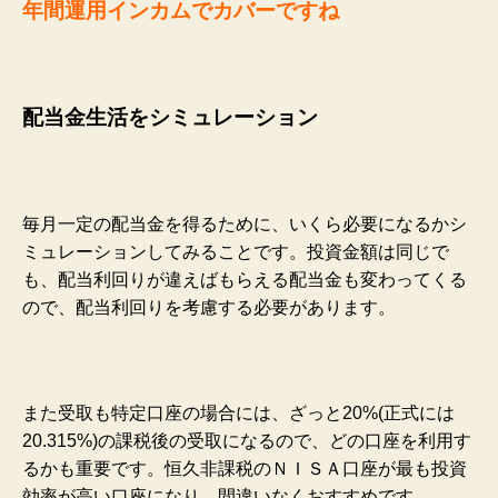
年間運用インカムでカバーですね
配当金生活をシミュレーション
毎月一定の配当金を得るために、いくら必要になるかシ
ミュレーションしてみることです。
投資金額は同じで
も、配当利回りが違えばもらえる配当金も変わってくる
ので、
配当利回りを考慮する必要
があります。
また受取も特定口座の場合には、ざっと20%(正式には
20.315%)の課税後の受取になるので、どの口座を利用す
るかも重要です。恒久非課税のＮＩＳＡ口座が最も投資
効率が高い口座になり、間違いなくおすすめです。