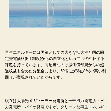
再生エネルギーには国策としての大きな拡大性と国の固
定売電価格(FIT制度)からの自立化という二つの相反する
課題を持っています。高配当なのは減価償却費からの超
過収益も含めた分配金により、6%以上(現在8%)の高い利
回りが実現されていたからです。
現在は太陽光メガソーラー発電所と一部風力発電所・水
力発電所・バイオ発電ですが、クリーンな再生エネルギ