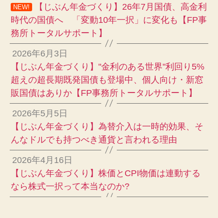
【じぶん年金づくり】26年7月国債、高金利
NEW!
時代の国債へ 「変動10年一択」に変化も【FP事
務所トータルサポート】
2026年6月3日
【じぶん年金づくり】"金利のある世界"利回り5%
超えの超長期既発国債も登場中、個人向け・新窓
販国債はありか【FP事務所トータルサポート】
2026年5月5日
【じぶん年金づくり】為替介入は一時的効果、そ
んなドルでも持つべき通貨と言われる理由
2026年4月16日
【じぶん年金づくり】株価とCPI物価は連動する
なら株式一択って本当なのか?