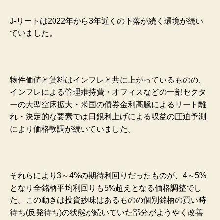
J-リートは2022年から3年近くの下落が続く環境が続い
ていました。
物件価値と賃料はインフレと共に上がっているものの、
インフレによる管理維持費・オフィスなどの一部セクタ
ーの大型空床拡大・米国の債券金利高騰によるリート離
れ・決定的な要素では日銀利上げによる収益の圧迫予測
により価格軟調が続いていました。
それらにより3～4%の期待利回りだったものが、4～5%
となり
全銘柄平均利回りも5%超えとなる価格調整でし
た。この動きは投資妙味はあるものの個別銘柄の買い時
待ち(反発待ち)の状態が続いていた部分がようやく改善