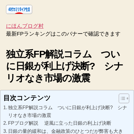
にほんブログ村
最新FPランキングはこのバナーで確認できます
独立系FP解説コラム つい
に日銀が利上げ決断? シナ
リオなき市場の激震
目次コンテンツ
独立系FP解説コラム ついに日銀が利上げ決断? シナ
リオなき市場の激震
FPブログ解説 逆風に立った日銀の利上げ決断
日銀の量的緩和は、金融政策のひとつだが弊害も大き