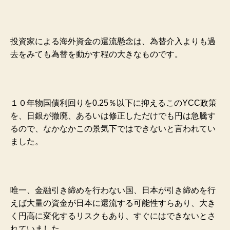
投資家による海外資金の還流懸念は、為替介入よりも過
去をみても為替を動かす程の大きなものです。
１０年物国債利回りを0.25％以下に抑えるこのYCC政策
を、日銀が撤廃、あるいは修正しただけでも円は急騰す
るので、なかなかこの景気下ではできないと言われてい
ました。
唯一、金融引き締めを行わない国、日本が引き締めを行
えば大量の資金が日本に還流する可能性すらあり、大き
く円高に変化するリスクもあり、すぐにはできないとさ
れていました。