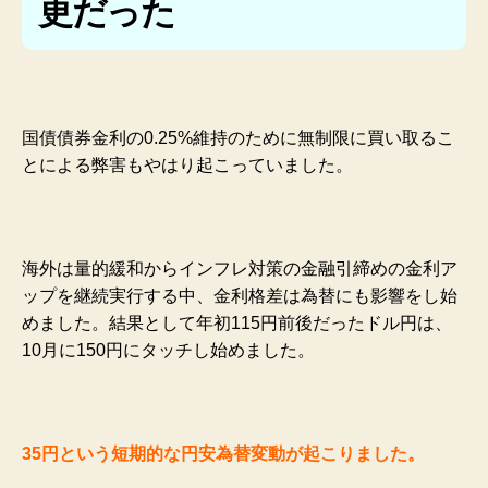
更だった
国債債券金利の0.25%維持のために無制限に買い取るこ
とによる弊害もやはり起こっていました。
海外は量的緩和からインフレ対策の金融引締めの金利ア
ップを継続実行する中、金利格差は為替にも影響をし始
めました。結果として年初115円前後だったドル円は、
10月に150円にタッチし始めました。
35円という短期的な円安為替変動が起こりました。