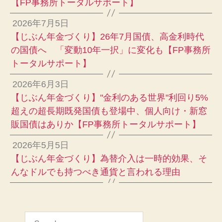
【FP事務所トータルサポート】
2026年7月5日
【じぶん年金づくり】26年7月国債、高金利時代
の国債へ 「変動10年一択」に変化も【FP事務所
トータルサポート】
2026年6月3日
【じぶん年金づくり】"金利のある世界"利回り5%
超えの超長期既発国債も登場中、個人向け・新窓
販国債はありか【FP事務所トータルサポート】
2026年5月5日
【じぶん年金づくり】為替介入は一時的効果、そ
んなドルでも持つべき通貨と言われる理由