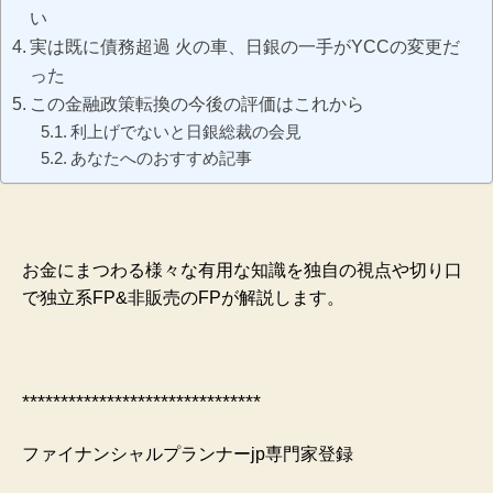
い
実は既に債務超過 火の車、日銀の一手がYCCの変更だ
った
この金融政策転換の今後の評価はこれから
利上げでないと日銀総裁の会見
あなたへのおすすめ記事
お金にまつわる様々な有用な知識を独自の視点や切り口
で独立系FP&非販売のFPが解説します。
*******************************
ファイナンシャルプランナーjp専門家登録