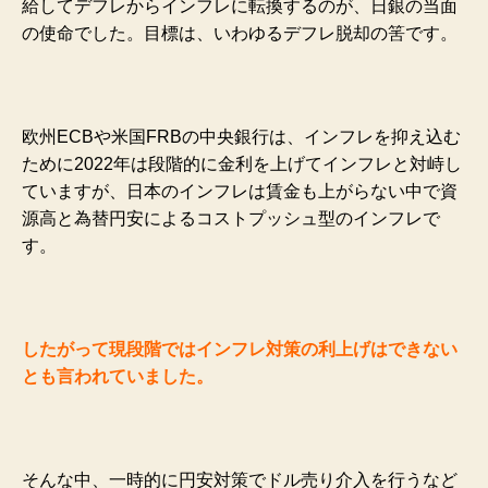
給してデフレからインフレに転換するのが、日銀の当面
の使命でした。目標は、いわゆるデフレ脱却の筈です。
欧州ECBや米国FRBの中央銀行は、インフレを抑え込む
ために2022年は段階的に金利を上げてインフレと対峙し
ていますが、日本のインフレは賃金も上がらない中で資
源高と為替円安によるコストプッシュ型のインフレで
す。
したがって現段階ではインフレ対策の利上げはできない
とも言われていました。
そんな中、一時的に円安対策でドル売り介入を行うなど