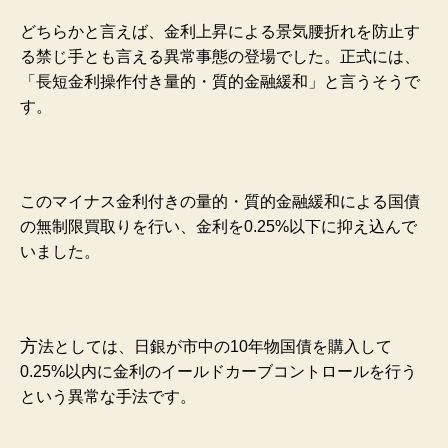
どちらかと言えば、金利上昇による景気腰折れを防止す
る禁じ手とも言える異常事態の登場でした。正式には、
「長短金利操作付き量的・質的金融緩和」と言うそうで
す。
このマイナス金利付きの量的・質的金融緩和による国債
の無制限買取りを行い、金利を0.25%以下に抑え込んで
いました。
方
法としては、日銀が市中の10年物国債を購入して
0.25%以内に金利のイールドカーブコントロールを行う
という異常な手法です。