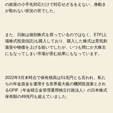
の政策の小手先対応だけで対応せざるをえない、身動き
が取れない状況の筈でした。
また、日銀は個別株式を買っているのではなく、ETF(上
場株式投資信託)も購入しており、購入した株式は景気刺
激策や物価を上げる狙いでしたが、いつも間にか大株主
にもなってしまい市場が歪む結果にもなっています。
2022年3月末時点で保有残高は51兆円とも言われ、私た
ちの年金資金を運用する世界最大級の機関投資家とされ
るGPIF（年金積立金管理運用独立行政法人）の日本株式
保有額の49兆円も超えていました。