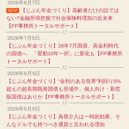
2026年8月7日
【じぶん年金づくり】高齢者だけの話では
NEW!
ない?金融所得把握で社会保険料増加の近未来
【FP事務所トータルサポート】
2026年7月5日
【じぶん年金づくり】26年7月国債、高金利時代
の国債へ 「変動10年一択」に変化も【FP事務所
トータルサポート】
2026年6月3日
【じぶん年金づくり】"金利のある世界"利回り5%
超えの超長期既発国債も登場中、個人向け・新窓
販国債はありか【FP事務所トータルサポート】
2026年5月5日
【じぶん年金づくり】為替介入は一時的効果、そ
んなドルでも持つべき通貨と言われる理由