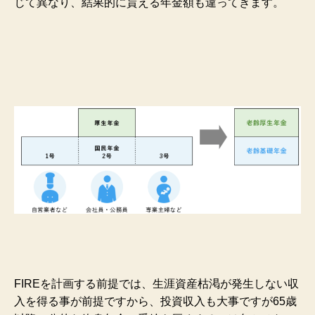
じて異なり、結果的に貰える年金額も違ってきます。
FIREを計画する前提では、生涯資産枯渇が発生しない収
入を得る事が前提ですから、投資収入も大事ですが65歳