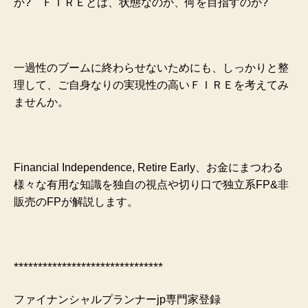
か?
ＦＩＲＥとは、状態なのか、何を目指すのか?
一過性のブームに終わらせないためにも、しっかりと整
理して、ご自身なりの実現性の高いＦＩＲＥを考えてみ
ませんか。
Financial Independence, Retire Early、お金にまつわる
様々な有用な知識を独自の視点や切り口で独立系FP&非
販売のFPが解説します。
*******************************
ファイナンシャルプランナーjp専門家登録