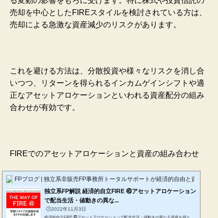
売却を中心としたFIREスタイルを検討されている方は、
売却による急激な資産減少のリスクがあります。
これを避ける方法は、分散投資や様々なリスクを消し合
いつつ、リターンを得られるインカムゲインシフトや適
正なアセットアロケーションといわれる資産配分の組み
合わせが有効です。
FIREでのアセットアロケーションと資産の組み合わせ
FPブログ | 独立系非販売FP事務所トータルサポートが経済的自由と資産形成
独立系FP解説 経済的自立FIRE ㊺アセットアロケーション
で配当生活・値動きの異な...
🕒️2022年11月3日
経済的自立FIRE ㊺アセットアロケーションで配当生活・値動きの異なる資産を持と