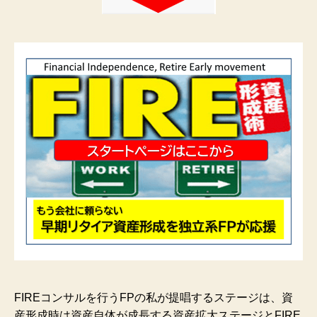
FIREコンサルを行うFPの私が提唱するステージは、資
産形成時は資産自体が成長する資産拡大ステージとFIRE