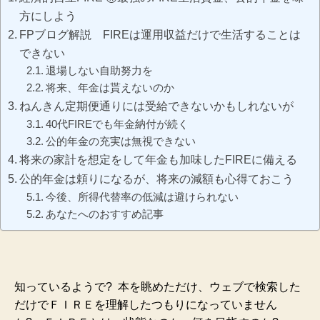
方にしよう
FPブログ解説 FIREは運用収益だけで生活することは
できない
退場しない自助努力を
将来、年金は貰えないのか
ねんきん定期便通りには受給できないかもしれないが
40代FIREでも年金納付が続く
公的年金の充実は無視できない
将来の家計を想定をして年金も加味したFIREに備える
公的年金は頼りになるが、将来の減額も心得ておこう
今後、所得代替率の低減は避けられない
あなたへのおすすめ記事
知っているようで? 本を眺めただけ、ウェブで検索した
だけでＦＩＲＥを理解したつもりになっていません