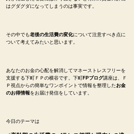
はグダグダになってしまうのは事実です。
その中でも
老後の生活費の変化
について注意すべき点に
ついて考えてみたいと思います。
あなたのお金の心配を解消してマネーストレスフリーを
支援する下町ＦＰの横谷です。下町
FPブログ
講座は、Ｆ
Ｐ視点からの簡単なワンポイントで情報を整理した
お金
のお得情報
をお届け発信をしています。
今日のテーマは