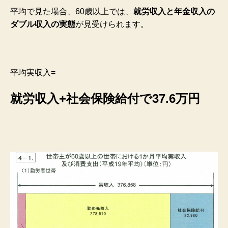
平均で見た場合、60歳以上では、
就労収入と年金収入の
ダブル収入の実態
が見受けられます。
平均実収入=
就労収入+社会保険給付で37.6万円