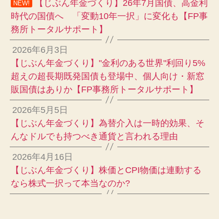
【じぶん年金づくり】26年7月国債、高金利
NEW!
時代の国債へ 「変動10年一択」に変化も【FP事
務所トータルサポート】
2026年6月3日
【じぶん年金づくり】"金利のある世界"利回り5%
超えの超長期既発国債も登場中、個人向け・新窓
販国債はありか【FP事務所トータルサポート】
2026年5月5日
【じぶん年金づくり】為替介入は一時的効果、そ
んなドルでも持つべき通貨と言われる理由
2026年4月16日
【じぶん年金づくり】株価とCPI物価は連動する
なら株式一択って本当なのか?