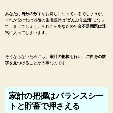
あなたは
自分の数字
をお持ちになっているでしょうか。
それがなければ老後の生活設計は”
どんぶり生活
“になっ
てしまうでしょう。それこそ
あなたの年金不足問題は迷
宮
に入ってしまいます。
そうならないためにも、
家計の把握
を行い、
ご自身の数
字を見つける
ことが大事なのです。
家計の把握はバランスシー
トと貯蓄で押さえる