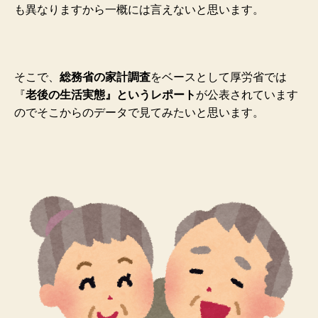
も異なりますから一概には言えないと思います。
そこで、
総務省の家計調査
をベースとして厚労省では
『
老後の生活実態』というレポート
が公表されています
のでそこからのデータで見てみたいと思います。