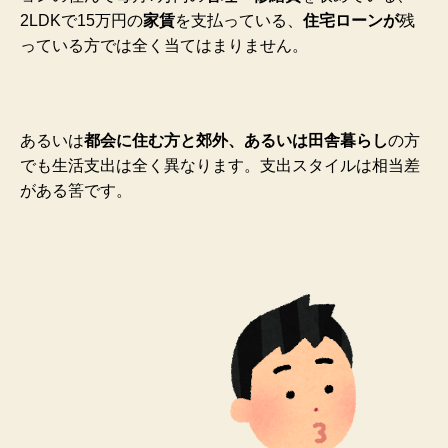
2LDKで15万円の
家賃
を支払っている、
住宅ローンが
残
っている方では全く当てはまりません。
あるいは
都会に住む方と郊外、あるいは田舎暮らし
の方
でも生活支出は全く異なります。支出スタイルは相当差
がある筈です。