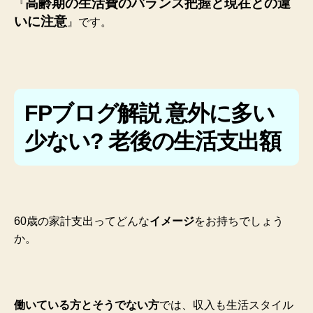
高齢期の生活費のバランス把握と現在との違
『
いに注意
』です。
FPブログ解説 意外に多い
少ない? 老後の生活支出額
60歳の家計支出ってどんな
イメージ
をお持ちでしょう
か。
働いている方とそうでない方
では、収入も生活スタイル