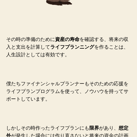
その時の準備のために
資産の寿命
を確認する、将来の収
入と支出を計算して
ライフプランニング
を作ることは、
人生設計としては有効です。
僕たちファイナンシャルプランナーもそのための応援を
ライフプランプログラムを使って、ノウハウを持ってサ
ポートしています。
しかしその時作ったライフプランにも
限界
があり、
想定
外
が発生した場合には作り直さないと将来の資金の計画