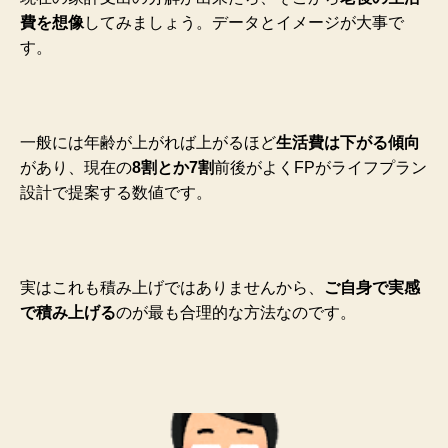
費を想像
してみましょう。データとイメージが大事で
す。
一般には年齢が上がれば上がるほど
生活費は下がる傾向
があり、現在の
8割とか7割
前後がよくFPがライフプラン
設計で提案する数値です。
実はこれも積み上げではありませんから、
ご自身で実感
で積み上げる
のが最も合理的な方法なのです。