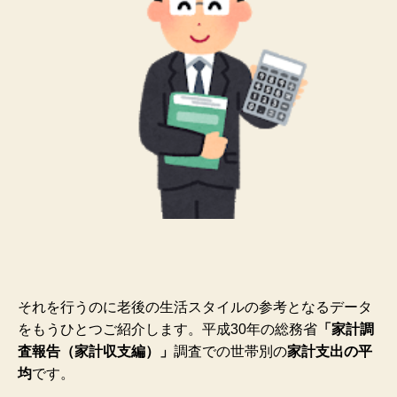
それを行うのに老後の生活スタイルの参考となるデータ
をもうひとつご紹介します。
平成30年の総務省
「家計調
査報告（家計収支編）」
調査での世帯別の
家計支出の平
均
です。