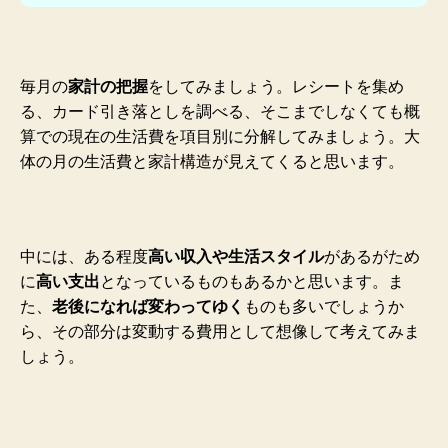
毎月の
家計の把握
をしてみましょう。レシートを集め
る、カード引き落としを調べる、そこまでしなくても概
算での現在の生活費を項目別に分解してみましょう。大
体の月の生活費と家計構造が見えてくると思います。
中には、ある程度
高い収入や生活スタイル
があるがため
に
高い支出
となっているものもあるかと思います。ま
た、
老後になれば変わってゆく
ものも多いでしょうか
ら、その部分は変動する費用として想像して考えてみま
しょう。