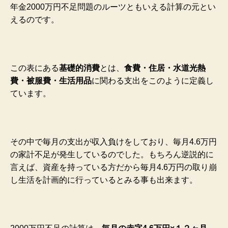
年金2000万円不足問題のルーツともいえる計算の元とい
えるのです。
この表にある
基礎的消費
とは、
食費・住居・水道光熱
費・被服費・生活用品
に関わる支出をこのように定義し
ています。
その中で毎月の支出が収入負けをしており、毎月4.6万円
の家計不足が発生しているのでした。もちろん逆説的に
言えば、資産を持っている方だから毎月4.6万円の取り崩
し生活を計画的に行っているとみる事も出来ます。