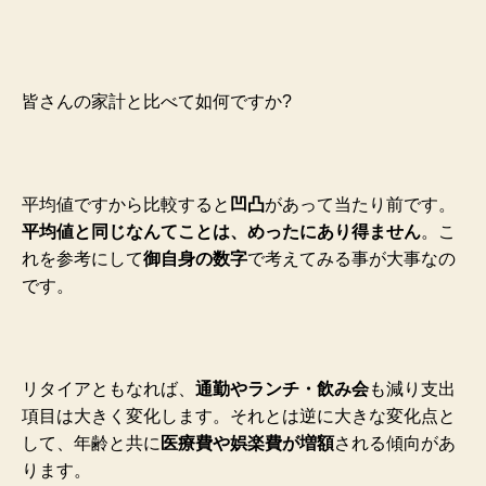
皆さんの家計と比べて如何ですか?
平均値ですから比較すると
凹凸
があって当たり前です。
平均値と同じなんてことは、めったにあり得ません
。こ
れを参考にして
御自身の数字
で考えてみる事が大事なの
です。
リタイアともなれば、
通勤やランチ・飲み会
も減り支出
項目は大きく変化します。それとは逆に大きな変化点と
して、年齢と共に
医療費や娯楽費が増額
される傾向があ
ります。