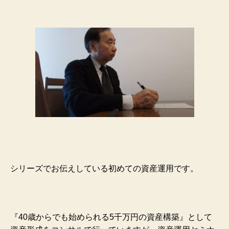
シリーズでお伝えしている初めての資産運用です。
『40歳からでも始められる5千万円の資産構築』として