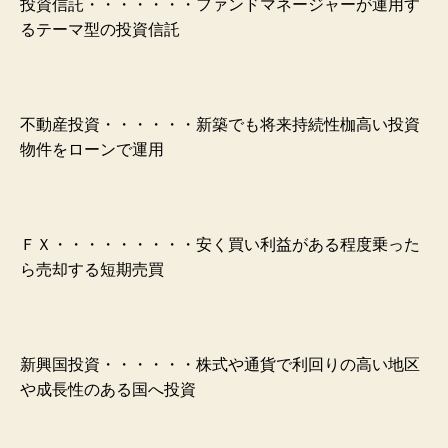
投資信託・・・・・・・ファンドマネージャーが運用す
るテーマ型の投資信託
不動産投資・・・・・・新築でも将来持続性枷高い投資
物件をローンで運用
ＦＸ・・・・・・・・・安く買い利益がある程度乗った
ら売却する短期売買
新興国投資・・・・・・株式や通貨で利回りの高い地区
や成長性のある国へ投資