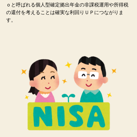
ｏと呼ばれる個人型確定拠出年金の非課税運用や所得税
の還付を考えることは確実な利回りＵＰにつながりま
す。