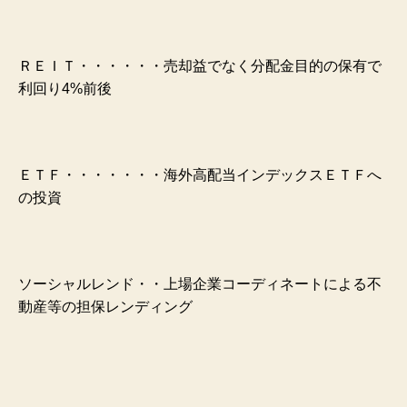
ＲＥＩＴ・・・・・・売却益でなく分配金目的の保有で
利回り4%前後
ＥＴＦ・・・・・・・海外高配当インデックスＥＴＦへ
の投資
ソーシャルレンド・・上場企業コーディネートによる不
動産等の担保レンディング