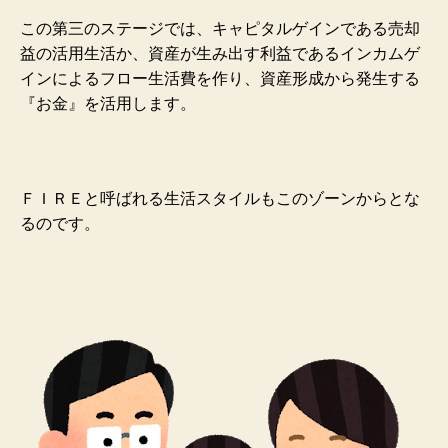
この第三のステージでは、キャピタルゲインである売却
益の活用生活か、資産が生み出す利益であるインカムゲ
インによるフロー生活費を作り、資産形成から発生する
『お金』を活用します。
ＦＩＲＥと呼ばれる生活スタイルもこのゾーンからとな
るのです。