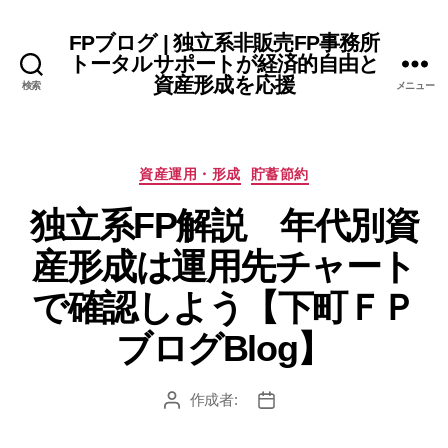
FPブログ | 独立系非販売FP事務所
トータルサポートが経済的自由と
資産形成を応援
検索
メニュー
カ
資産運用・形成
貯蓄節約
テ
独立系FP解説 年代別資
ゴ
リ
産形成は運用先チャート
ー
で確認しよう【下町ＦＰ
ブログBlog】
作成者:
投
投
稿
稿
者
日