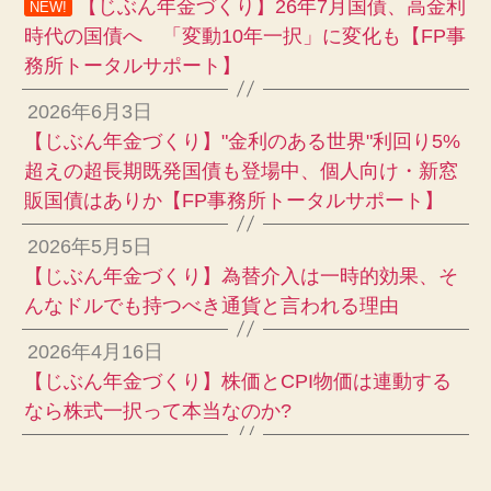
【じぶん年金づくり】26年7月国債、高金利
NEW!
時代の国債へ 「変動10年一択」に変化も【FP事
務所トータルサポート】
2026年6月3日
【じぶん年金づくり】"金利のある世界"利回り5%
超えの超長期既発国債も登場中、個人向け・新窓
販国債はありか【FP事務所トータルサポート】
2026年5月5日
【じぶん年金づくり】為替介入は一時的効果、そ
んなドルでも持つべき通貨と言われる理由
2026年4月16日
【じぶん年金づくり】株価とCPI物価は連動する
なら株式一択って本当なのか?