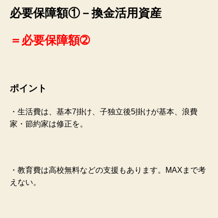
必要保障額①－換金活用資産
＝必要保障額➁
ポイント
・生活費は、基本7掛け、子独立後5掛けが基本、浪費
家・節約家は修正を。
・教育費は高校無料などの支援もあります。MAXまで考
えない。