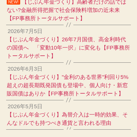
【じぶん年金づくり】高齢者だけの話では
NEW!
ない?金融所得把握で社会保険料増加の近未来
【FP事務所トータルサポート】
2026年7月5日
【じぶん年金づくり】26年7月国債、高金利時代
の国債へ 「変動10年一択」に変化も【FP事務所
トータルサポート】
2026年6月3日
【じぶん年金づくり】"金利のある世界"利回り5%
超えの超長期既発国債も登場中、個人向け・新窓
販国債はありか【FP事務所トータルサポート】
2026年5月5日
【じぶん年金づくり】為替介入は一時的効果、そ
んなドルでも持つべき通貨と言われる理由