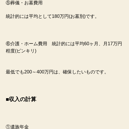
⑤葬儀・お墓費用
統計的には平均として180万円(お墓別)です。
⑥介護・ホーム費用 統計的には平均60ヶ月、月17万円
程度(ピンキリ)
最低でも200～400万円は、確保したいものです。
■収入の計算
①遺族年金