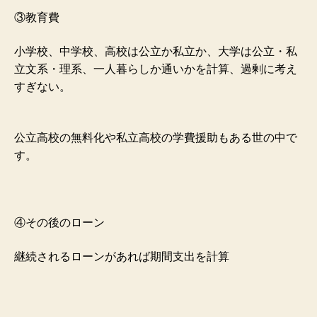
③教育費
小学校、中学校、高校は公立か私立か、大学は公立・私
立
文系・理系、一人暮らしか通いかを計算、
過剰に考え
すぎない。
公立高校の無料化や私立高校の学費援助もある世の中で
す。
④その後のローン
継続されるローンがあれば期間支出を計算