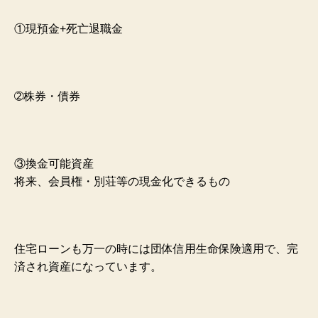
①現預金+死亡退職金
➁株券・債券
③換金可能資産
将来、会員権・別荘等の現金化できるもの
住宅ローンも万一の時には団体信用生命保険適用で、完
済され資産になっています。