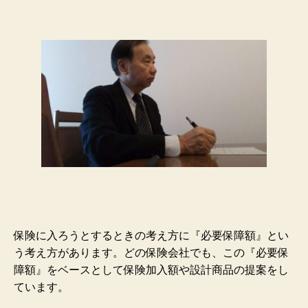
保険に入ろうとするときの考え方に『必要保障額』とい
う考え方があります。
どの保険会社でも、この『必要保
障額』をベースとして保険加入額や設計商品の提案をし
ています。