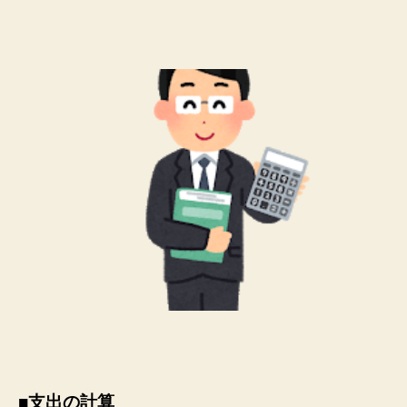
■支出の計算