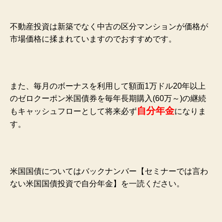
不動産投資は新築でなく中古の区分マンションが価格が
市場価格に揉まれていますのでおすすめです。
また、毎月のボーナスを利用して額面1万ドル20年以上
のゼロクーポン米国債券を毎年長期購入(60万～)の継続
自分年金
もキャッシュフロー
として将来必ず
になりま
す。
米国国債についてはバックナンバー【セミナーでは言わ
ない米国国債投資で自分年金】を一読ください。