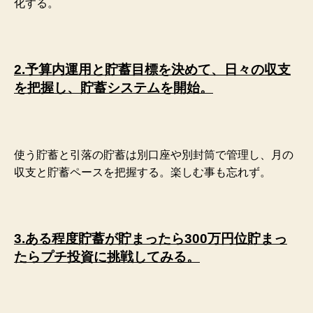
化する。
2.予算内運用と貯蓄目標を決めて、日々の収支
を把握し、貯蓄システムを開始。
使う貯蓄と引落の貯蓄は別口座や別封筒で管理し、月の
収支と貯蓄ペースを把握する。楽しむ事も忘れず。
3.ある程度貯蓄が貯まったら300万円位貯まっ
たらプチ投資に挑戦してみる。