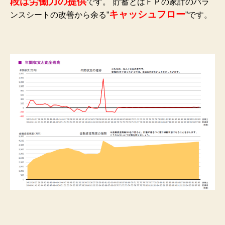
段は労働力の提供
です。
貯蓄とはＦＰの家計のバラ
キャッシュフロー
ンスシートの改善から余る”
”です。