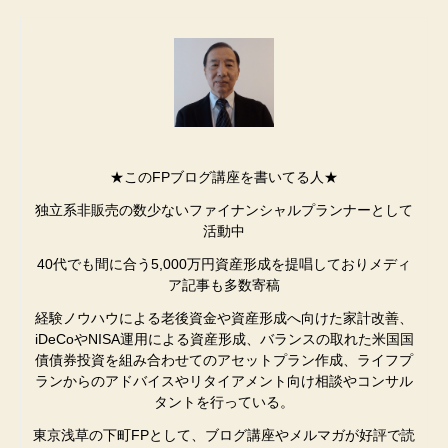
★このFPブログ講座を書いてる人★
独立系非販売の数少ないファイナンシャルプランナーとして
活動中
40代でも間に合う5,000万円資産形成を提唱しておりメディ
ア記事も多数寄稿
経験ノウハウによる老後資金や資産形成へ向けた家計改善、
iDeCoやNISA運用による資産形成、バランスの取れた米国国
債債券投資を組み合わせてのアセットプラン作成、ライフプ
ランからのアドバイスやリタイアメント向け相談やコンサル
タントを行っている。
東京浅草の下町FPとして、ブログ講座やメルマガが好評で読