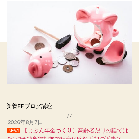
新着FPブログ講座
2026年8月7日
【じぶん年金づくり】高齢者だけの話では
NEW!
ない?金融所得把握で社会保険料増加の近未来