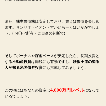
また、株主優待株は安定しており、買えば優待を楽しめ
ます。サンリオ・イオン・すかいらーくはいかがでしょ
う。(下町FP所有・ご自身の判断で)
そしてボーナスや貯蓄ペースが安定したら、長期投資と
なる
不動産投資
は節税にも有効ですし、
鉄板王道の知る
人ぞ知る米国債券投資
にも挑戦してみましょう。
4,000万円レベル
この頃にはあなたの資産は
になって
いるでしょう。