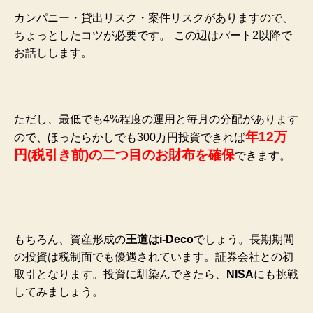
カンパニー・貸出リスク・案件リスクがありますので、
ちょっとしたコツが必要です。
この辺はパート2以降で
お話しします。
ただし、最低でも4%程度の運用と毎月の分配があります
年12万
ので、ほったらかしでも300万円投資できれば
円(税引き前)の二つ目のお財布を確保
できます。
もちろん、資産形成の
王道はi-Deco
でしょう。長期期間
の投資は税制面でも優遇されています。証券会社との初
取引となります。投資に馴染んできたら、
NISA
にも挑戦
してみましょう。