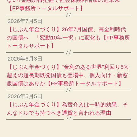
【FP事務所トータルサポート】
2026年7月5日
【じぶん年金づくり】26年7月国債、高金利時代
の国債へ 「変動10年一択」に変化も【FP事務所
トータルサポート】
2026年6月3日
【じぶん年金づくり】"金利のある世界"利回り5%
超えの超長期既発国債も登場中、個人向け・新窓
販国債はありか【FP事務所トータルサポート】
2026年5月5日
【じぶん年金づくり】為替介入は一時的効果、そ
んなドルでも持つべき通貨と言われる理由