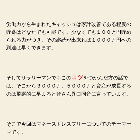
労働力から生まれたキャッシュは家計改善である程度の
貯蓄はどなたでも可能です。少なくても１００万円貯め
られる力がつき、その継続が出来れば１０００万円への
到達は早くできます。
コツ
そしてサラリーマンでもこの
をつかんだ方の話で
は、そこから３０００万、５０００万と資産が成長する
のは飛躍的に早まると皆さん異口同音に言っています。
そこで今回はマネーストレスフリーについてのテーマー
マです。