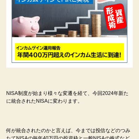
NISA制度が始まり様々な変遷を経て、今回2024年新た
に統合されたNISAに変わります。
何が統合されたのかと言えば、今までは投信などのつみ
たてNISAの毎年40万円の投資枠と一般NISAの株式など