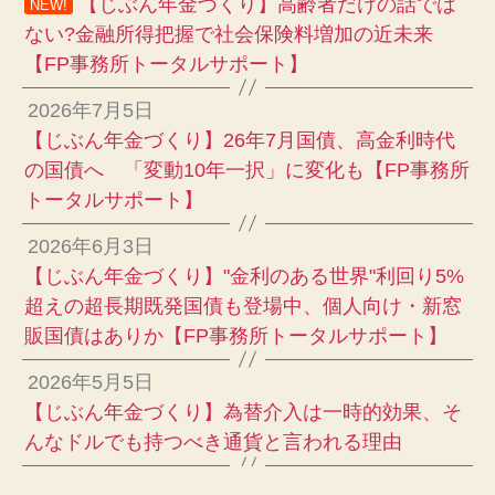
【じぶん年金づくり】高齢者だけの話では
NEW!
ない?金融所得把握で社会保険料増加の近未来
【FP事務所トータルサポート】
2026年7月5日
【じぶん年金づくり】26年7月国債、高金利時代
の国債へ 「変動10年一択」に変化も【FP事務所
トータルサポート】
2026年6月3日
【じぶん年金づくり】"金利のある世界"利回り5%
超えの超長期既発国債も登場中、個人向け・新窓
販国債はありか【FP事務所トータルサポート】
2026年5月5日
【じぶん年金づくり】為替介入は一時的効果、そ
んなドルでも持つべき通貨と言われる理由