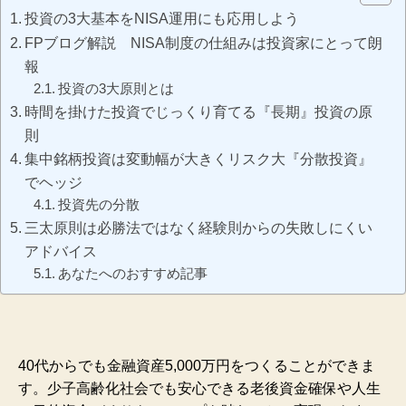
投資の3大基本をNISA運用にも応用しよう
FPブログ解説 NISA制度の仕組みは投資家にとって朗
報
投資の3大原則とは
時間を掛けた投資でじっくり育てる『長期』投資の原
則
集中銘柄投資は変動幅が大きくリスク大『分散投資』
でヘッジ
投資先の分散
三太原則は必勝法ではなく経験則からの失敗しにくい
アドバイス
あなたへのおすすめ記事
40代からでも金融資産5,000万円をつくることができま
す。少子高齢化社会でも安心できる老後資金確保や人生