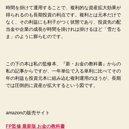
時間を掛けて運用することで、複利的な資産拡大効果が
得られるのも長期投資の利点です。複利とは元本だけで
なく、その利益にも利子がつく状態であり、投資先の配
当金や企業の成長が時間を掛けれは掛けるほど「雪だる
ま」のように膨らむのです。
この下の本は私の監修本、『新・お金の教科書』からの
私の記事からですが、一年単位で入る単利に比べてその
年の利益も投資元本に組み込む複利運用のほうが、長期
では圧倒的に資産が拡大するという図です。
amazonの販売サイト
FP監修 最新版 お金の教科書