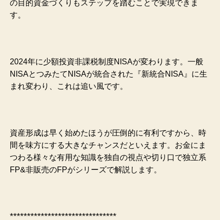
の目的資金づくりもステップを踏むことで実現できま
す。
2024年に少額投資非課税制度NISAが変わります。
一般
NISAとつみたてNISAが統合された『新統合NISA』に生
まれ変わり、これは追い風です。
資産形成は早く始めたほうが圧倒的に有利ですから、時
間を味方にする大きなチャンスだといえます。
お金にま
つわる様々な有用な知識を独自の視点や切り口で独立系
FP&非販売のFPがシリーズで解説します。
*******************************