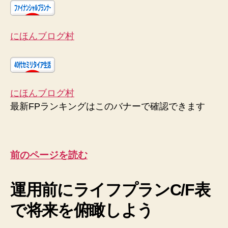
にほんブログ村
にほんブログ村
最新FPランキングはこのバナーで確認できます
前のページを読む
運用前にライフプランC/F表
で将来を俯瞰しよう