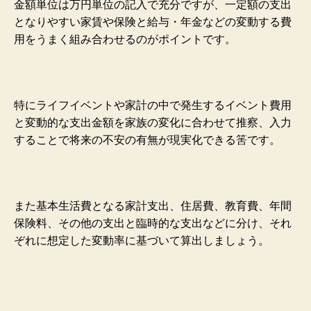
金額単位は万円単位の記入で充分ですが、一定額の支出
となりやすい家賃や保険と給与・年金などの変動する費
用をうまく組み合わせるのがポイントです。
特にライフイベントや家計の中で発生するイベント費用
と変動的な支出金額を家族の変化に合わせて推察、入力
することで将来の不安の有無が現実化できる筈です。
また基本生活費となる家計支出、住居費、教育費、年間
保険料、その他の支出と臨時的な支出などに分け、それ
ぞれに想定した変動率に基づいて算出しましょう。