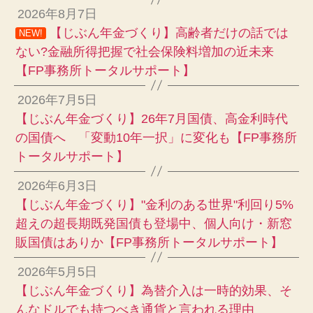
2026年8月7日
【じぶん年金づくり】高齢者だけの話では
NEW!
ない?金融所得把握で社会保険料増加の近未来
【FP事務所トータルサポート】
2026年7月5日
【じぶん年金づくり】26年7月国債、高金利時代
の国債へ 「変動10年一択」に変化も【FP事務所
トータルサポート】
2026年6月3日
【じぶん年金づくり】"金利のある世界"利回り5%
超えの超長期既発国債も登場中、個人向け・新窓
販国債はありか【FP事務所トータルサポート】
2026年5月5日
【じぶん年金づくり】為替介入は一時的効果、そ
んなドルでも持つべき通貨と言われる理由