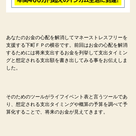
あなたのお金の心配を解消してマネーストレスフリーを
支援する下町ＦＰの横谷です。前回はお金の心配を解消
するためには将来支出するお金を列挙して支出タイミン
グと想定される支出額を書き出してみる事をお伝えしま
した。
そのためのツールがライフイベント表と言うツールであ
り、想定される支出タイミングや概算の予算を調べて予
算化することで、将来のお金が見えてきます。