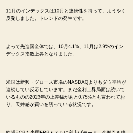
11月のインデックスは10月と連続性を持って、ようやく
反発しました。トレンドの発生です。
よって先進国全体では、10月4.1%、11月は2.9%のイン
デックス指数上昇となりました。
米国は新興・グロース市場のNASDAQよりもダウ平均が
連続してい反応しています。まだ金利上昇局面は続いて
いるものの2023年の上昇幅があと0.75%とも言われてお
り、天井感が買いを誘っている状況です。
欧州ECBも米国FRBとともに利上げモード、金融
引き締