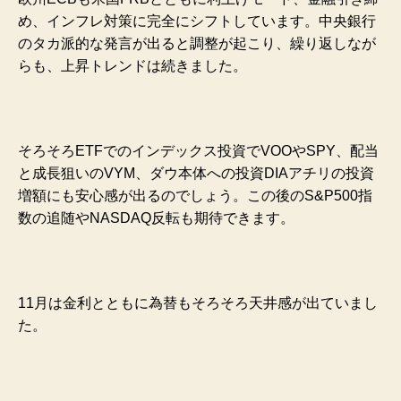
め、インフレ対策に完全にシフトしています。中央銀行
のタカ派的な発言が出ると調整が起こり、繰り返しなが
らも、上昇トレンドは続きました。
そろそろETFでのインデックス投資でVOOやSPY、配当
と成長狙いのVYM、ダウ本体への投資DIAアチリの投資
増額にも安心感が出るのでしょう。この後のS&P500指
数の追随やNASDAQ反転も期待できます。
11月は金利とともに為替もそろそろ天井感が出ていまし
た。