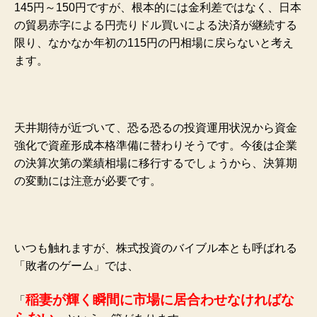
145円～150円ですが、根本的には金利差ではなく、日本
の貿易赤字による円売りドル買いによる決済が継続する
限り、なかなか年初の115円の円相場に戻らないと考え
ます。
天井期待が近づいて、恐る恐るの投資運用状況から資金
強化で資産形成本格準備に替わりそうです。今後は企業
の決算次第の業績相場に移行するでしょうから、決算期
の変動には注意が必要です。
いつも触れますが、株式投資のバイブル本とも呼ばれる
「敗者のゲーム」では、
稲妻が輝く瞬間に市場に居合わせなければな
「