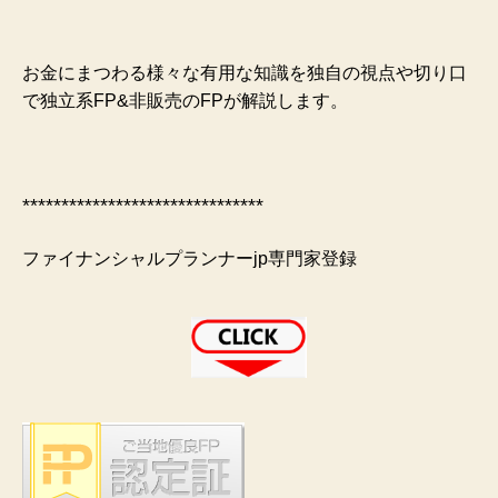
お金にまつわる様々な有用な知識を独自の視点や切り口
で独立系FP&非販売のFPが解説します。
*******************************
ファイナンシャルプランナーjp専門家登録