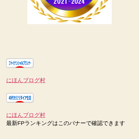
にほんブログ村
にほんブログ村
最新FPランキングはこのバナーで確認できます