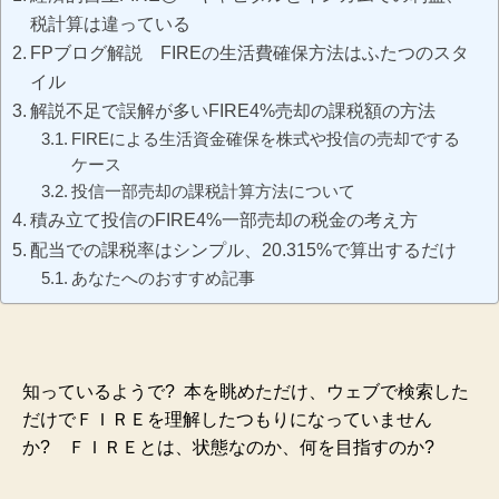
税計算は違っている
FPブログ解説 FIREの生活費確保方法はふたつのスタ
イル
解説不足で誤解が多いFIRE4%売却の課税額の方法
FIREによる生活資金確保を株式や投信の売却でする
ケース
投信一部売却の課税計算方法について
積み立て投信のFIRE4%一部売却の税金の考え方
配当での課税率はシンプル、20.315%で算出するだけ
あなたへのおすすめ記事
知っているようで? 本を眺めただけ、ウェブで検索した
だけでＦＩＲＥを理解したつもりになっていません
か?
ＦＩＲＥとは、状態なのか、何を目指すのか?