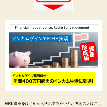
FIRE講座をはじめから学んでみたいとお考えの人はこち