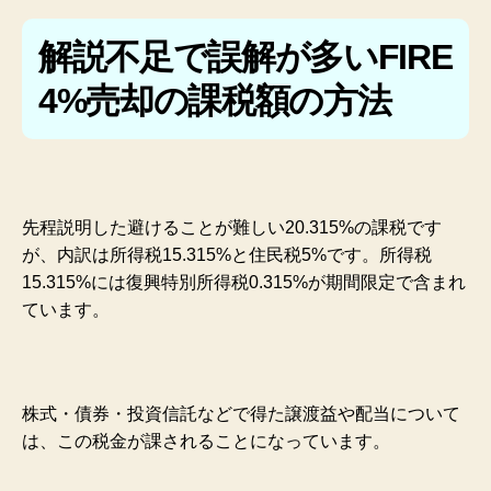
解説不足で誤解が多いFIRE
4%売却の課税額の方法
先程説明した避けることが難しい20.315%の課税です
が、内訳は所得税15.315%と住民税5%です。所得税
15.315%には復興特別所得税0.315%が期間限定で含まれ
ています。
株式・債券・投資信託などで得た譲渡益や配当について
は、この税金が課されることになっています。