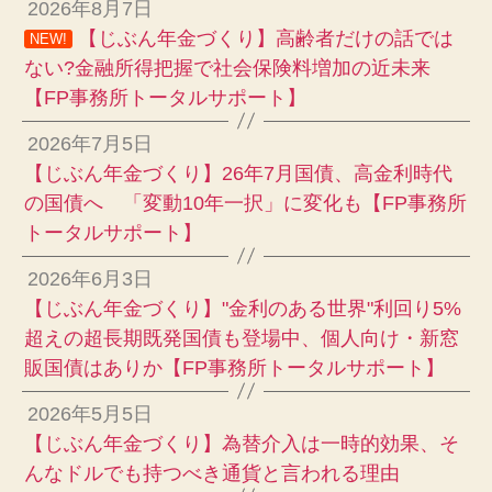
2026年8月7日
【じぶん年金づくり】高齢者だけの話では
NEW!
ない?金融所得把握で社会保険料増加の近未来
【FP事務所トータルサポート】
2026年7月5日
【じぶん年金づくり】26年7月国債、高金利時代
の国債へ 「変動10年一択」に変化も【FP事務所
トータルサポート】
2026年6月3日
【じぶん年金づくり】"金利のある世界"利回り5%
超えの超長期既発国債も登場中、個人向け・新窓
販国債はありか【FP事務所トータルサポート】
2026年5月5日
【じぶん年金づくり】為替介入は一時的効果、そ
んなドルでも持つべき通貨と言われる理由