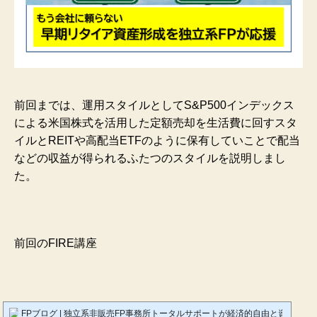
前回までは、運用スタイルとしてS&P500インデックス
による米国株式を活用した定額売却を生活費に回すスタ
イルとREITや高配当ETFのように保有していことで配当
などの収益が得られるふたつのスタイルを説明しまし
た。
前回のFIRE講座
FPブログ | 独立系非販売FP事務所トータルサポートが経済的自由と資産形成