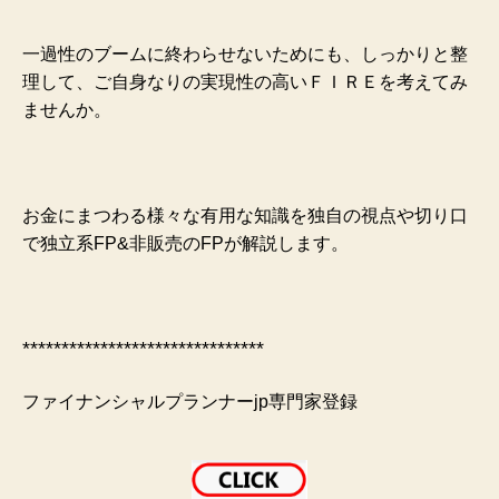
一過性のブームに終わらせないためにも、しっかりと整
理して、ご自身なりの実現性の高いＦＩＲＥを考えてみ
ませんか。
お金にまつわる様々な有用な知識を独自の視点や切り口
で独立系FP&非販売のFPが解説します。
*******************************
ファイナンシャルプランナーjp専門家登録