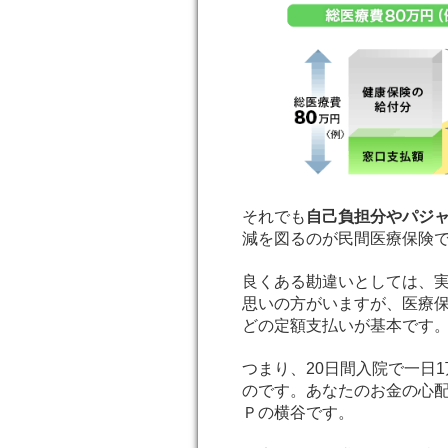
それでも
自己負担分やパジ
減を図るのが民間医療保険
良くある勘違いとしては、
思いの方がいますが、医療保
どの定額支払いが基本です
つまり、20日間入院で一日
のです。あなたのお金の心
Ｐの横谷です。