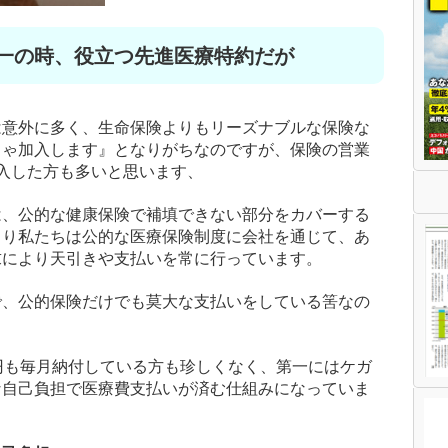
万一の時、役立つ先進医療特約だが
は意外に多く、生命保険よりもリーズナブルな保険な
じゃ加入します』となりがちなのですが、保険の営業
入した方も多いと思います、
は、公的な健康保険で補填できない部分をカバーする
まり私たちは公的な医療保険制度に会社を通じて、あ
求により天引きや支払いを常に行っています。
で、公的保険だけでも莫大な支払いをしている筈なの
円も毎月納付している方も珍しくなく、第一にはケガ
な自己負担で医療費支払いが済む仕組みになっていま