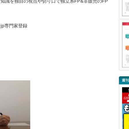
知識を独自の視点や切り口で独立系FP&非販売のFP
jp専門家登録
週刊