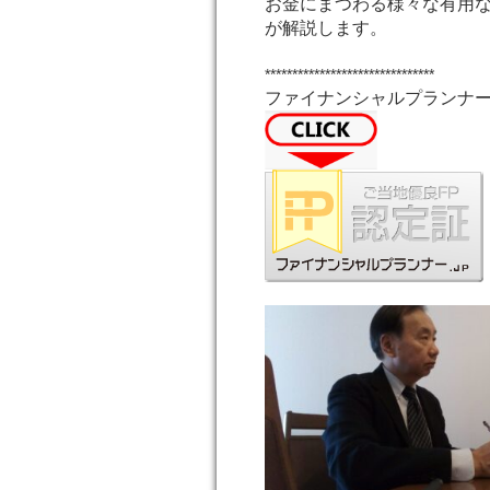
お金にまつわる様々な有用な
が解説します。
*******************************
ファイナンシャルプランナー