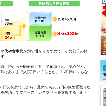
ャマ代や食事代
が別で掛かりますので、その部分の軽
です。
実際に掛かった医療費に対して補填され、安心だとお
険はあくまで入院1日いくらとか、手術1回いくらな
。
1万円の契約でしたら、最大でも20万円の保険受取りな
配を解消してマネーストレスフリーを支援する下町Ｆ