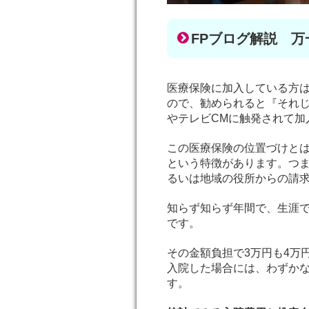
FPブログ解説 
医療保険に加入している方
ので、勧められると『それ
やテレビCMに触発されて加
この医療保険の位置づけと
という特徴があります。つ
るいは地域の役所からの請
知らず知らず年間で、生涯
です。
その金額負担で3万円も4万
入院した場合には、わずか
す。