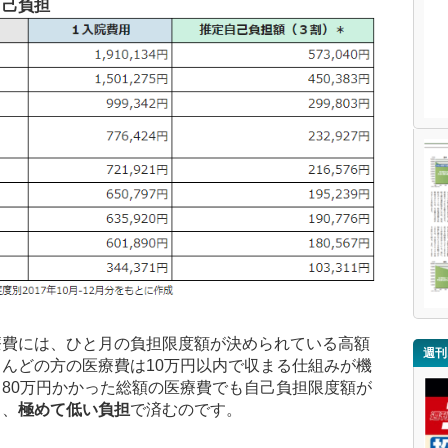
自己負担
療費には、ひと月の負担限度額が決められている高額
週刊
んどの方の医療費は10万円以内で収まる仕組みが機
80万円かかった総額の医療費でも自己負担限度額が
り、
極めて低い負担
で済むのです。