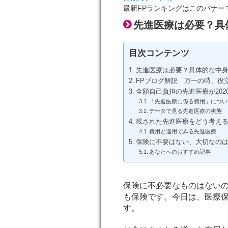
最新FPランキングはこのバナー
先進医療は必要？具
目次コンテンツ
先進医療は必要？具体的な中
FPブログ解説 万一の時、役
全額自己負担の先進医療が202
「先進医療に係る費用」につい
データで見る先進医療の実態
残された先進医療をどう考え
費用と適用でみる先進医療
保険に不要はない、大切なの
あなたへのおすすめ記事
保険に不必要なものはない
も保険です。今日は、医療
す。