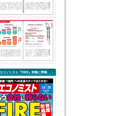
エコノミスト『FIRE』特集に寄稿