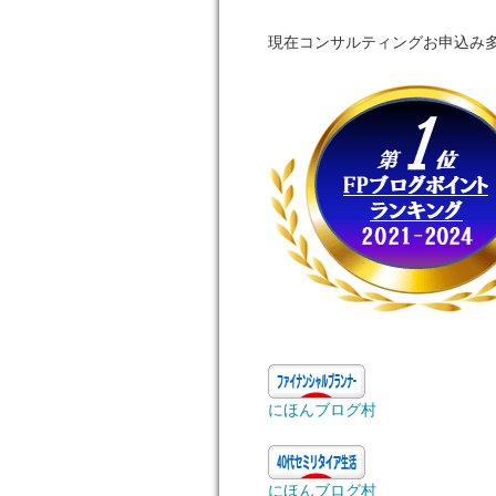
現在コンサルティングお申込み
にほんブログ村
にほんブログ村