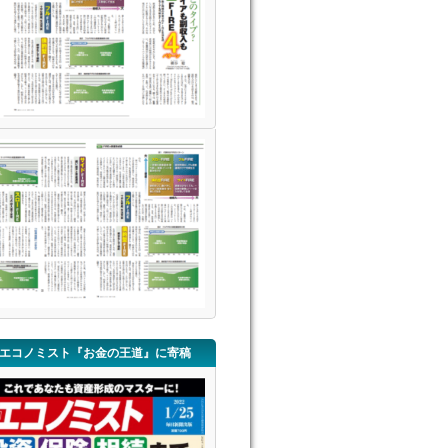
エコノミスト『お金の王道』に寄稿