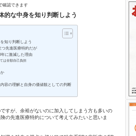
で確認できます
体的な中身を知り判断しよう
身を知り判断しよう
立つ先進医療特約だが
0年に激減した理由
ては全額自己負担
るか
は内容の理解と自身の価値観としての判断
のですが、余裕がないのに加入してしまう方も多いの
保険の先進医療特約について考えてみたいと思いま