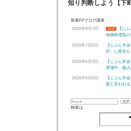
知り判断しよう【下
新着FPブログ講座
2026年8月7日
【じぶ
NEW!
保険料増加の
2026年7月5日
【じぶん年金
択」に変化も
2026年6月3日
【じぶん年金
登場中、個人
2026年5月5日
【じぶん年金
貨と言われる
検索は