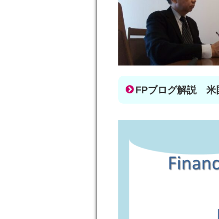
FPブログ解説 米国