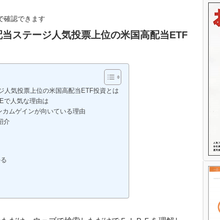
で確認できます
 配当ステージ人気投票上位の米国高配当ETF
ージ人気投票上位の米国高配当ETF投資とは
REで人気な理由は
インカムゲインが向いている理由
紹介
かる