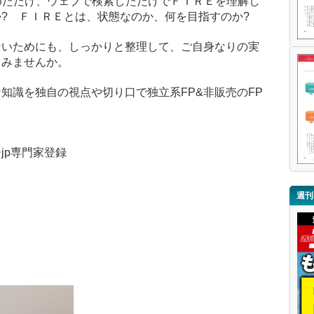
めただけ、ウェブで検索しただけでＦＩＲＥを理解し
か?
ＦＩＲＥとは、状態なのか、何を目指すのか?
ないためにも、しっかりと整理して、ご自身なりの実
てみませんか。
知識を独自の視点や切り口で独立系FP&非販売のFP
jp専門家登録
週刊