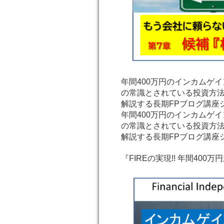
年間400万円のインカムゲ
の常識とされている投資方法
解説する長期FPブログ講座
年間400万円のインカムゲ
の常識とされている投資方法
解説する長期FPブログ講座
『FIREの実現!! 年間40