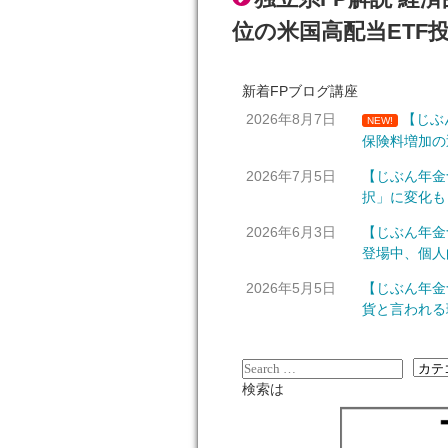
位の米国高配当ETF投
新着FPブログ講座
2026年8月7日
【じぶ
NEW!
保険料増加の
2026年7月5日
【じぶん年金
択」に変化も
2026年6月3日
【じぶん年金
登場中、個人
2026年5月5日
【じぶん年金
貨と言われる
検索は