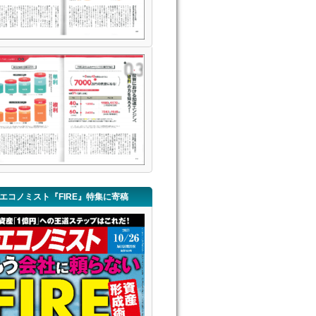
エコノミスト『FIRE』特集に寄稿