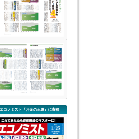
エコノミスト『お金の王道』に寄稿