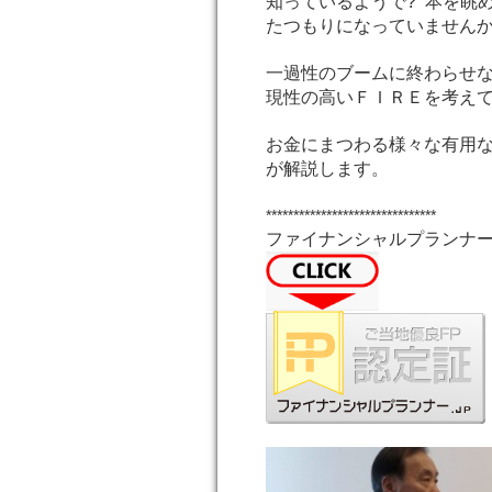
知っているようで? 本を眺
たつもりになっていません
一過性のブームに終わらせ
現性の高いＦＩＲＥを考え
お金にまつわる様々な有用な
が解説します。
*******************************
ファイナンシャルプランナー