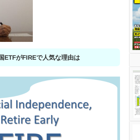
ETFがFIREで人気な理由は