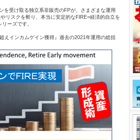
インを受け取る独立系非販売のFPが、さまざまな運用
やリスクを斬り、本当に安定的なFIRE=経済的自立を
シリーズです。
0万円超えインカムゲイン獲得』過去の2021年運用の総括