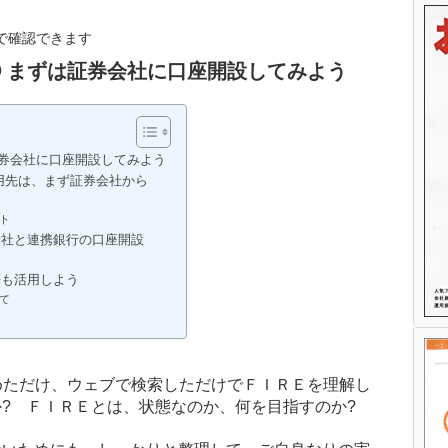
で確認できます
⑱ まずは証券会社に口座開設してみよう
証券会社に口座開設してみよう
用先は、まず証券会社から
ト
会社と連携銀行の口座開設
携も活用しよう
て
めただけ、ウェブで検索しただけでＦＩＲＥを理解し
か?
ＦＩＲＥとは、状態なのか、何を目指すのか?