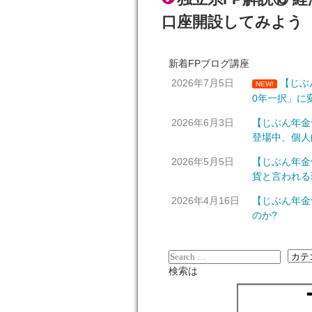
口座開設してみよう【
新着FPブログ講座
2026年7月5日
【じぶ
NEW!
0年一択」に
2026年6月3日
【じぶん年金
登場中、個人
2026年5月5日
【じぶん年金
貨と言われる
2026年4月16日
【じぶん年金
のか?
検索は