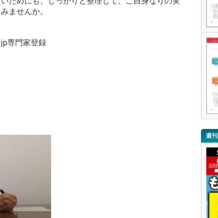
ないためにも、しっかりと整理して、ご自身なりの実
てみませんか。
jp専門家登録
週刊