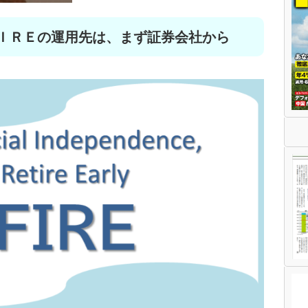
ＦＩＲＥの運用先は、まず証券会社から