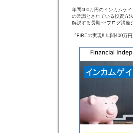
年間400万円のインカムゲ
の常識とされている投資方法
解説する長期FPブログ講座
『FIREの実現!! 年間40