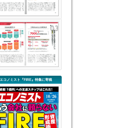
エコノミスト『FIRE』特集に寄稿