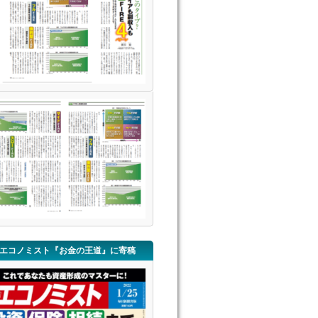
エコノミスト『お金の王道』に寄稿