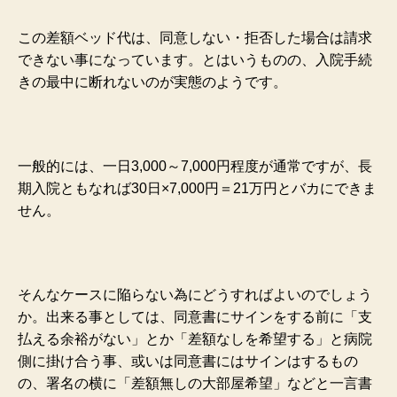
この差額ベッド代は、同意しない・拒否した場合は請求
できない事になっています。とはいうものの、入院手続
きの最中に断れないのが実態のようです。
一般的には、一日3,000～7,000円程度が通常ですが、長
期入院ともなれば30日×7,000円＝21万円とバカにできま
せん。
そんなケースに陥らない為にどうすればよいのでしょう
か。出来る事としては、同意書にサインをする前に「支
払える余裕がない」とか「差額なしを希望する」と病院
側に掛け合う事、或いは
同意書にはサインはするもの
の、署名の横に「差額無しの大部屋希望」などと一言書