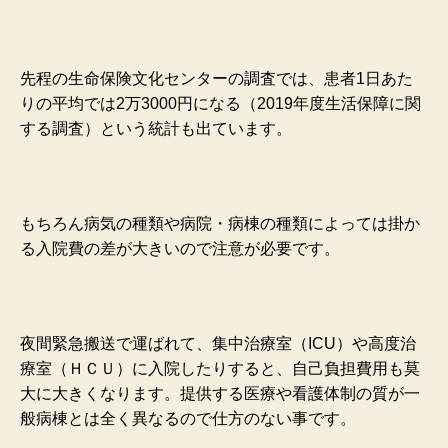
先程の生命保険文化センターの調査では、患者1日あた
りの平均では2万3000円になる（2019年度生活保障に関
する調査）という統計も出ています。
もちろん病気の種類や病院・病棟の種類によっては掛か
る入院費の差が大きいので注意が必要です。
夜間緊急搬送で運ばれて、集中治療室（ICU）や高度治
療室（ＨＣＵ）に入院したりすると、自己負担費用も莫
大に大きくなります。提供する医療や看護体制の質が一
般病棟とは全く異なるので仕方のない事です。