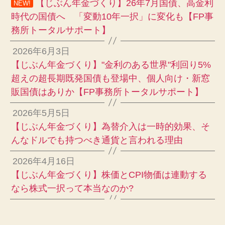
【じぶん年金づくり】26年7月国債、高金利
NEW!
時代の国債へ 「変動10年一択」に変化も【FP事
務所トータルサポート】
2026年6月3日
【じぶん年金づくり】"金利のある世界"利回り5%
超えの超長期既発国債も登場中、個人向け・新窓
販国債はありか【FP事務所トータルサポート】
2026年5月5日
【じぶん年金づくり】為替介入は一時的効果、そ
んなドルでも持つべき通貨と言われる理由
2026年4月16日
【じぶん年金づくり】株価とCPI物価は連動する
なら株式一択って本当なのか?