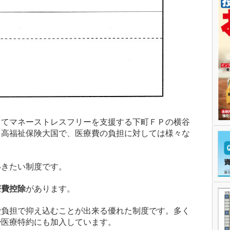
してマネーストレスフリーを支援する下町ＦＰの横谷
と高福祉保険大国で、医療費の負担に対しては様々な
。
いきたい制度です。
療費控除
があります。
費負担で抑え込むことが出来る優れた制度です。多く
や医療特約にも加入しています。