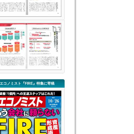
エコノミスト『FIRE』特集に寄稿