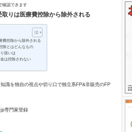
で確認できます
の受取りは医療費控除から除外される
医療費控除から除外される
費控除とはどんなもの
取り扱いは
ん金は控除されない
知識を独自の視点や切り口で独立系FP&非販売のFP
jp専門家登録