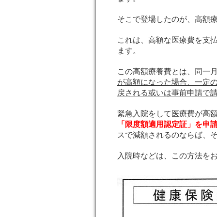
そこで登場したのが、高額
これは、高額な医療費を支
ます。
この高額療養費とは、同一月
が高額になった場合、一定
戻される或いは事前申請で
緊急入院をして医療費が高
「限度額適用認定証」を申
スで減額されるのならば、
入院時などは、この方法を