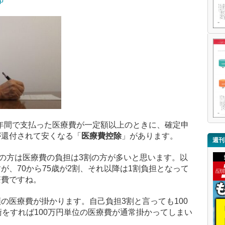
での年間で支払った医療費が一定額以上のときに、確定申
が還付されて安くなる「
医療費控除
」があります。
週刊
での方は医療費の負担は3割の方が多いと思います。以
が、70から75歳が2割、それ以降は1割負担となって
療費ですね。
の医療費が掛かります。自己負担3割と言っても100
術をすれば100万円単位の医療費が通常掛かってしまい