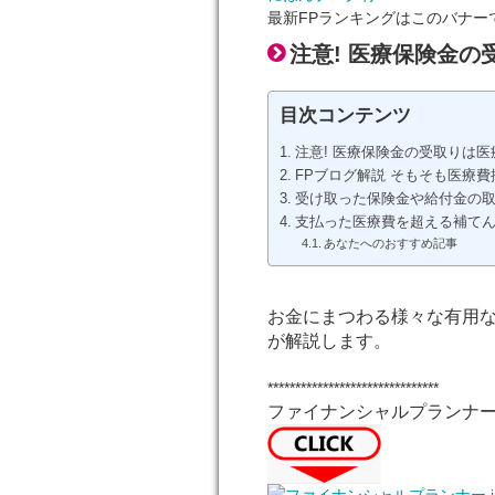
最新FPランキングはこのバナー
注意! 医療保険金
目次コンテンツ
注意! 医療保険金の受取りは
FPブログ解説 そもそも医療
受け取った保険金や給付金の
支払った医療費を超える補て
あなたへのおすすめ記事
お金にまつわる様々な有用な
が解説します。
*******************************
ファイナンシャルプランナー