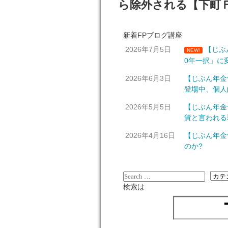
ら除外される【下町Ｆ
新着FPブログ講座
2026年7月5日
【じぶ
NEW!
0年一択」に
2026年6月3日
【じぶん年金
登場中、個人
2026年5月5日
【じぶん年金
貨と言われる
2026年4月16日
【じぶん年金
のか?
検索は