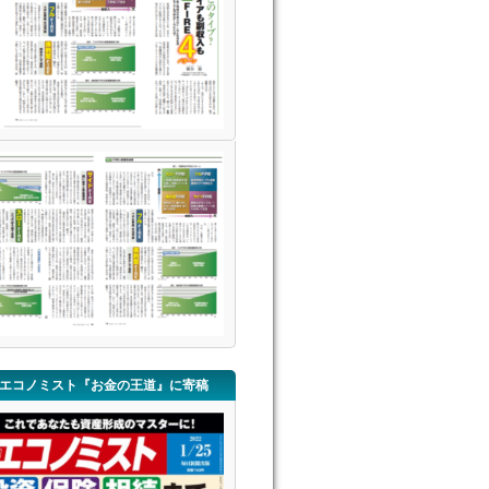
エコノミスト『お金の王道』に寄稿