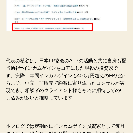
代表の横谷は、日本FP協会のAFPの活動と共に自身も配
当所得=インカムゲインをコアにした現役の投資家で
す。実際、年間インカムゲインも400万円超えのFPだか
らこそ、中立・非販売で顧客に寄り添ったコンサルが実
現でき、相談者のクライアント様もそれに期待しての申
し込みが多いと推察しています。
本ブログでは定期的にインカムゲイン投資家として毎月