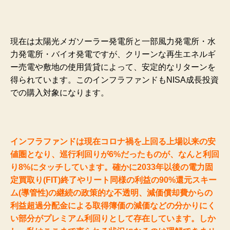
現在は太陽光メガソーラー発電所と一部風力発電所・水
力発電所・バイオ発電ですが、クリーンな再生エネルギ
ー売電や敷地の使用賃貸によって、安定的なリターンを
得られています。このインフラファンドもNISA成長投資
での購入対象になります。
インフラファンドは現在コロナ禍を上回る上場以来の安
値圏となり、巡行利回りが6%だったものが、なんと利回
り8%にタッチしています。確かに2033年以後の電力固
定買取り(FIT)終了やリート同様の利益の90%還元スキー
ム(導管性)の継続の政策的な不透明、減価償却費からの
利益超過分配金による取得簿価の減価などの分かりにく
い部分がプレミアム利回りとして存在しています。しか