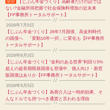
【じぶん年金づくり】高齢者だけの話では
NEW!
ない?金融所得把握で社会保険料増加の近未来
【FP事務所トータルサポート】
2026年7月5日
【じぶん年金づくり】26年7月国債、高金利時代
の国債へ 「変動10年一択」に変化も【FP事務所
トータルサポート】
2026年6月3日
【じぶん年金づくり】"金利のある世界"利回り5%
超えの超長期既発国債も登場中、個人向け・新窓
販国債はありか【FP事務所トータルサポート】
2026年5月5日
【じぶん年金づくり】為替介入は一時的効果、そ
んなドルでも持つべき通貨と言われる理由