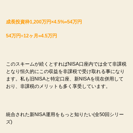
成長投資枠1,200万円×4.5%=54万円
54万円÷12ヶ月=4.5万円
このスキームが続くとすればNISA口座内では全て非課税
となり恒久的にこの収益を非課税で受け取れる事になり
ます。私も旧NISAと特定口座、新NISAを現在併用して
おり、非課税のメリットも多く享受しています。
統合された新NISA運用をもっと知りたい(全50回シリー
ズ)