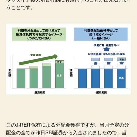
うことです。
このJ-REIT保有による分配金獲得ですが、当月予定の分
配金の全てが昨日SBI証券から入金されましたので、当