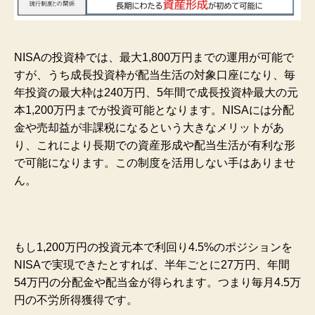
NISAの投資枠では、最大1,800万円までの運用が可能で
すが、うち成長投資枠が配当生活の対象口座になり、毎
年投資の最大枠は240万円、5年間で成長投資枠最大の元
本1,200万円までが投資可能となります。NISAには分配
金や売却益が非課税になるという大きなメリットがあ
り、これにより長期での資産形成や配当生活が有利な形
で可能になります。この制度を活用しない手はありませ
ん。
もし1,200万円の投資元本で利回り4.5%のポジションを
NISAで実現できたとすれば、半年ごとに27万円、年間
54万円の分配金や配当金が得られます。つまり毎月4.5万
円の不労所得獲得です。