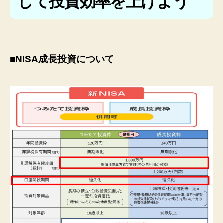
して投資効率を上げよう
■NISA成長投資について