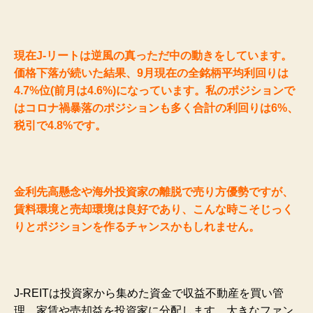
現在J-リートは逆風の真っただ中の動きをしています。
価格下落が続いた結果、9月現在の全銘柄平均利回りは
4.7%位(前月は4.6%)になっています。私のポジションで
はコロナ禍暴落のポジションも多く合計の利回りは6%、
税引で4.8%です。
金利先高懸念や海外投資家の離脱で売り方優勢ですが、
賃料環境と売却環境は良好であり、こんな時こそじっく
りとポジションを作るチャンスかもしれません。
J-REITは投資家から集めた資金で収益不動産を買い管
理、家賃や売却益を投資家に分配します。大きなファン