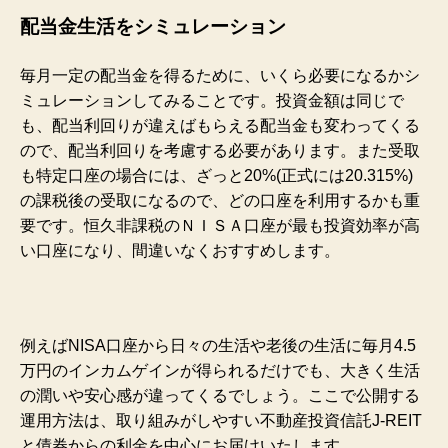
配当金生活をシミュレーション
毎月一定の配当金を得るために、いくら必要になるかシ
ミュレーションしてみることです。
投資金額は同じで
も、配当利回りが違えばもらえる配当金も変わってくる
ので、
配当利回りを考慮する必要
があります。また受取
も特定口座の場合には、ざっと20%(正式には20.315%)
の課税後の受取になるので、どの口座を利用するかも重
要です。恒久非課税のＮＩＳＡ口座が最も投資効率が高
い口座になり、間違いなくおすすめします。
例えばNISA口座から日々の生活や老後の生活に毎月4.5
万円のインカムゲインが得られるだけでも、大きく生活
の潤いや
安心感が違ってくるでしょう。ここで公開する
運用方法は、取り組みがしやすい不動産投資信託J-REIT
と債券からの利金を中心にお届けいたします。