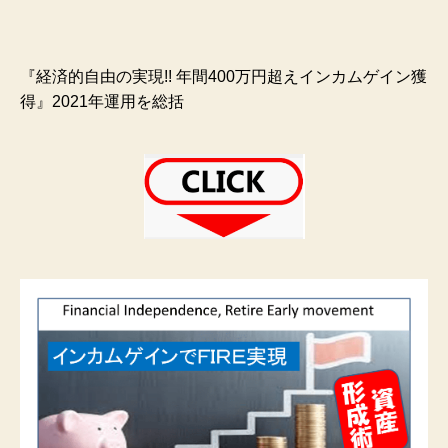
『経済的自由の実現!! 年間400万円超えインカムゲイン獲
得』2021年運用を総括