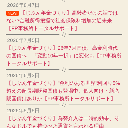
2026年8月7日
【じぶん年金づくり】高齢者だけの話では
NEW!
ない?金融所得把握で社会保険料増加の近未来
【FP事務所トータルサポート】
2026年7月5日
【じぶん年金づくり】26年7月国債、高金利時代
の国債へ 「変動10年一択」に変化も【FP事務所
トータルサポート】
2026年6月3日
【じぶん年金づくり】"金利のある世界"利回り5%
超えの超長期既発国債も登場中、個人向け・新窓
販国債はありか【FP事務所トータルサポート】
2026年5月5日
【じぶん年金づくり】為替介入は一時的効果、そ
んなドルでも持つべき通貨と言われる理由