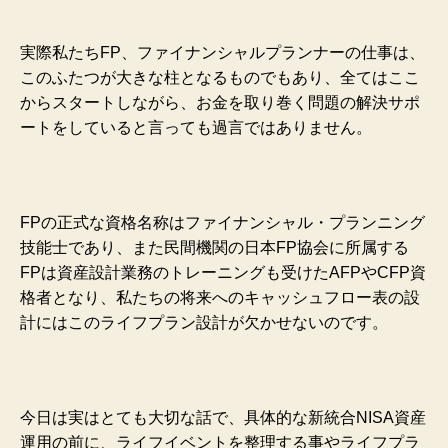
実際私たちFP、ファイナンシャルプランナーの仕事は、
このふたつが大きな柱となるものでもあり、全てはここ
からスタートしながら、お金を取り巻く問題の解決サポ
ートをしていると言っても過言ではありません。
FPの正式な資格名称はファイナンシャル・プランニング
技能士であり、また民間機関の日本FP協会に所属する
FPは資産設計業務のトレーニングも受けたAFPやCFP資
格者となり、私たちの将来へのキャッシュフロー表の設
計にはこのライフプラン設計が欠かせないのです。
今日は実はとても大切な話で、具体的な新統合NISA資産
運用の前に、ライフイベントを整理する事やライフプラ