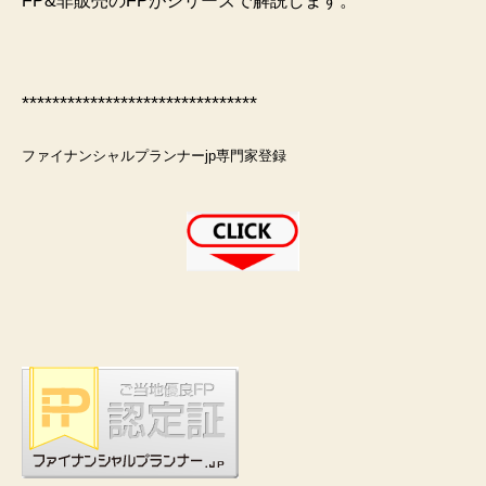
FP&非販売のFPがシリーズで解説します。
*******************************
ファイナンシャルプランナーjp専門家登録