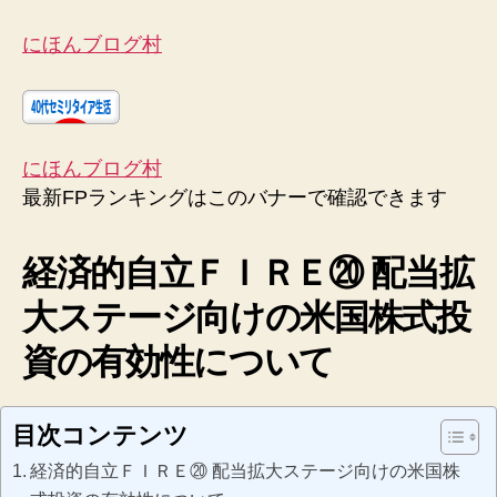
にほんブログ村
にほんブログ村
最新FPランキングはこのバナーで確認できます
経済的自立ＦＩＲＥ⑳ 配当拡
大ステージ向けの米国株式投
資の有効性について
目次コンテンツ
経済的自立ＦＩＲＥ⑳ 配当拡大ステージ向けの米国株