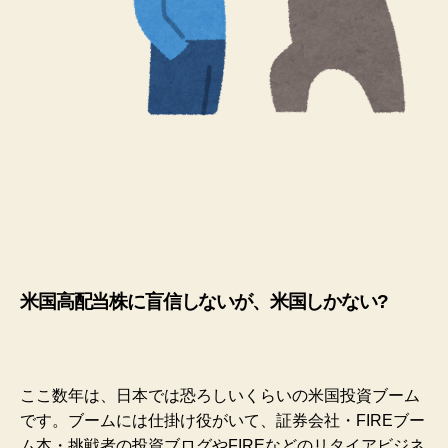
米国高配当株に盲信しないが、米国しかない?
ここ数年は、日本では恐ろしいくらいの米国投資ブーム
です。ブームには仕掛け役がいて、証券会社・FIREブー
ム本・挑戦者の投資ブログやFIREなどのリタイアビジネ