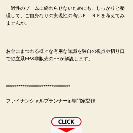
一過性のブームに終わらせないためにも、しっかりと整
理して、ご自身なりの実現性の高いＦＩＲＥを考えてみ
ませんか。
お金にまつわる様々な有用な知識を独自の視点や切り口
で独立系FP&非販売のFPが解説します。
*******************************
ファイナンシャルプランナーjp専門家登録