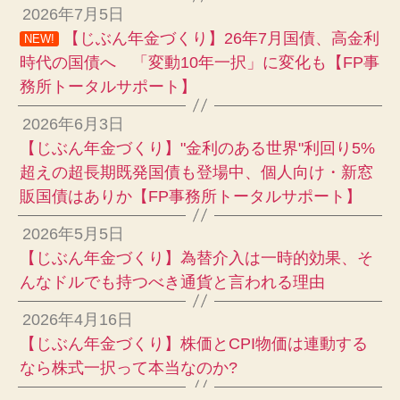
2026年7月5日
【じぶん年金づくり】26年7月国債、高金利
NEW!
時代の国債へ 「変動10年一択」に変化も【FP事
務所トータルサポート】
2026年6月3日
【じぶん年金づくり】"金利のある世界"利回り5%
超えの超長期既発国債も登場中、個人向け・新窓
販国債はありか【FP事務所トータルサポート】
2026年5月5日
【じぶん年金づくり】為替介入は一時的効果、そ
んなドルでも持つべき通貨と言われる理由
2026年4月16日
【じぶん年金づくり】株価とCPI物価は連動する
なら株式一択って本当なのか?