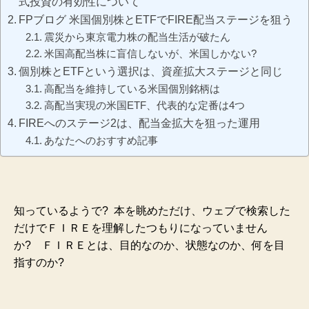
式投資の有効性について
FPブログ 米国個別株とETFでFIRE配当ステージを狙う
震災から東京電力株の配当生活が破たん
米国高配当株に盲信しないが、米国しかない?
個別株とETFという選択は、資産拡大ステージと同じ
高配当を維持している米国個別銘柄は
高配当実現の米国ETF、代表的な定番は4つ
FIREへのステージ2は、配当金拡大を狙った運用
あなたへのおすすめ記事
知っているようで? 本を眺めただけ、ウェブで検索した
だけでＦＩＲＥを理解したつもりになっていません
か?
ＦＩＲＥとは、目的なのか、状態なのか、何を目
指すのか?