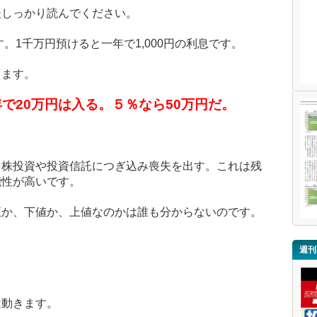
後しっかり読んでください。
。1千万円預けると一年で1,000円の利息です。
えます。
で20万円は入る。５％なら50万円だ。
を株投資や投資信託につぎ込み喪失を出す。
これは残
能性が高いです。
正か、下値か、上値なのかは誰も分からないのです。
週刊
。
は動きます。