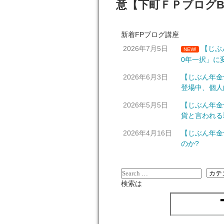
意【下町ＦＰブログBl
新着FPブログ講座
2026年7月5日
【じぶ
NEW!
0年一択」に
2026年6月3日
【じぶん年金
登場中、個人
2026年5月5日
【じぶん年金
貨と言われる
2026年4月16日
【じぶん年金
のか?
検索は