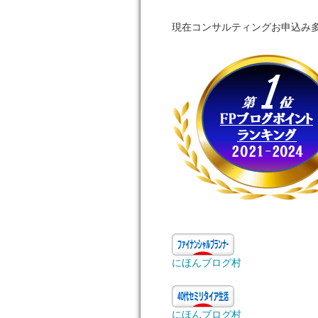
現在コンサルティングお申込み
にほんブログ村
にほんブログ村