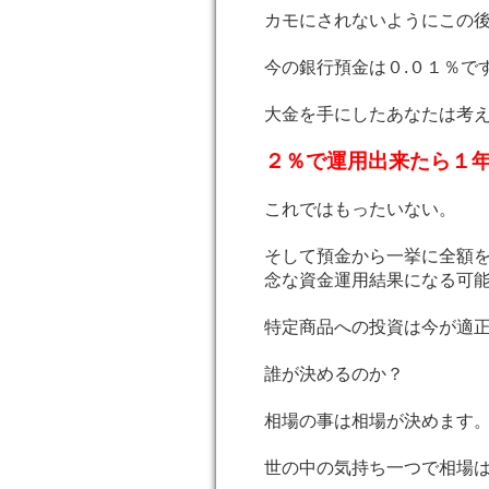
カモにされないようにこの
今の銀行預金は０.０１％です
大金を手にしたあなたは考
２％で運用出来たら１年
これではもったいない。
そして預金から一挙に全額
念な資金運用結果になる可
特定商品への投資は今が適
誰が決めるのか？
相場の事は相場が決めます
世の中の気持ち一つで相場