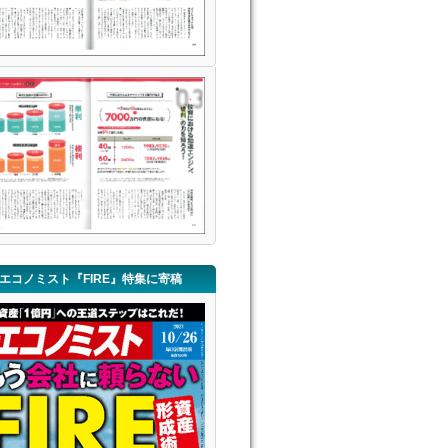
エコノミスト『FIRE』特集に寄稿