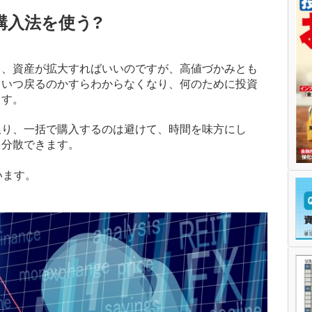
購入法を使う?
し、資産が拡大すればいいのですが、高値づかみとも
、いつ戻るのかすらわからなくなり、何のために投資
ます。
限り、一括で購入するのは避けて、時間を味方にし
を分散できます。
います。