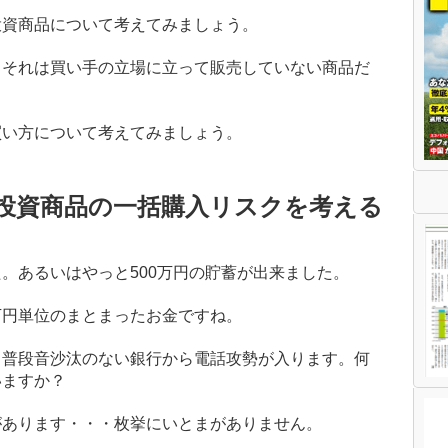
投資商品について考えてみましょう。
？
それは買い手の立場に立って販売していない商品だ
買い方について考えてみましょう。
 投資商品の一括購入リスクを考える
。あるいはやっと500万円の貯蓄が出来ました。
万円単位のまとまったお金ですね。
も普段音沙汰のない銀行から電話攻勢が入ります。
何
いますか？
があります・・・枚挙にいとまがありません。