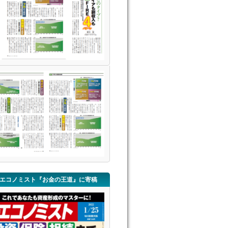
エコノミスト『お金の王道』に寄稿