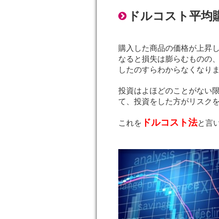
ドルコスト平均
購入した商品の価格が上昇
なると損失は膨らむものの
したのすらわからなくなり
投資はよほどのことがない
て、投資をした方がリスク
ドルコスト法
これを
と言