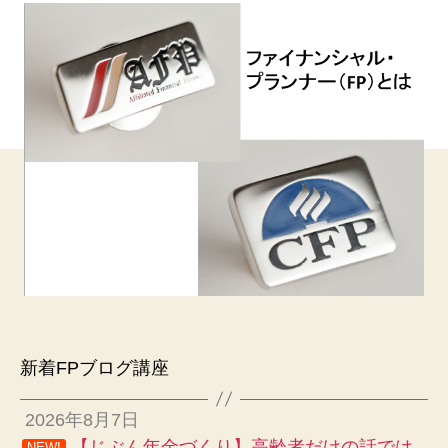
新着FPブログ講座
2026年8月7日
【じぶん年金づくり】高齢者だけの話では
NEW!