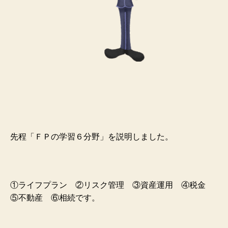
先程「ＦＰの学習６分野」を説明しました。
①ライフプラン ②リスク管理 ③資産運用 ④税金
⑤不動産 ⑥相続です。