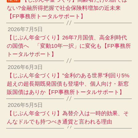
ない?金融所得把握で社会保険料増加の近未来
【FP事務所トータルサポート】
2026年7月5日
【じぶん年金づくり】26年7月国債、高金利時代
の国債へ 「変動10年一択」に変化も【FP事務所
トータルサポート】
2026年6月3日
【じぶん年金づくり】"金利のある世界"利回り5%
超えの超長期既発国債も登場中、個人向け・新窓
販国債はありか【FP事務所トータルサポート】
2026年5月5日
【じぶん年金づくり】為替介入は一時的効果、そ
んなドルでも持つべき通貨と言われる理由