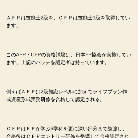
ＡＦＰは技能士2級を、ＣＦＰは技能士1級を取得してい
ます。
このAFP・CFPの資格試験は、日本FP協会が実施してい
ます。上記のバッチを認定者は持っています。
例えばＡＦＰは2級知識レベルに加えてライフプラン作
成資産形成実務研修を合格して認定される。
ＣＦＰはＦＰが学ぶ6学科を更に深い部分まで勉強し、
合格後はＣＦＰエントリー研修を受講して合格認定され