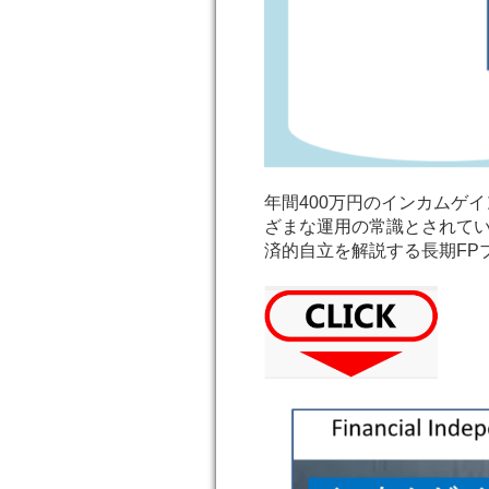
年間400万円のインカムゲ
ざまな運用の常識とされてい
済的自立を解説する長期FP