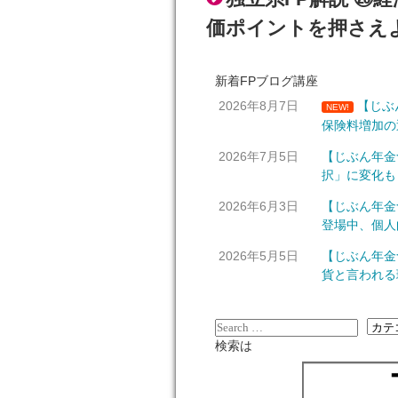
価ポイントを押さえよ
新着FPブログ講座
2026年8月7日
【じぶ
NEW!
保険料増加の
2026年7月5日
【じぶん年金
択」に変化も
2026年6月3日
【じぶん年金
登場中、個人
2026年5月5日
【じぶん年金
貨と言われる
検索は