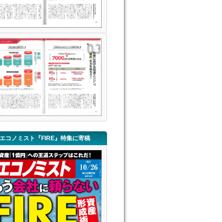
エコノミスト『FIRE』特集に寄稿