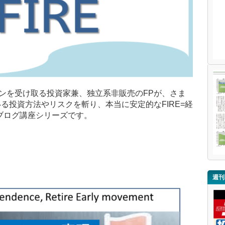
インを受け取る投資家兼、独立系非販売のFPが、さま
る投資方法やリスクを斬り、本当に安定的なFIRE=経
ブログ講座シリーズです。
週刊