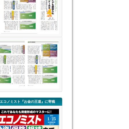
エコノミスト『お金の王道』に寄稿