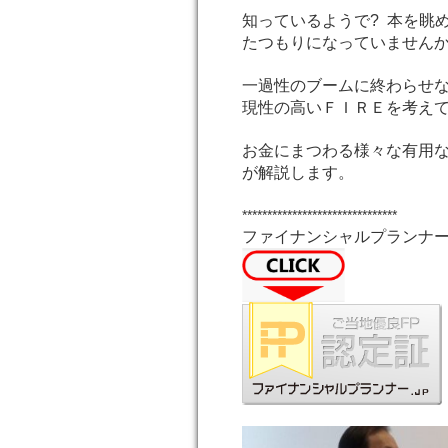
知っているようで? 本を眺
たつもりになっていません
一過性のブームに終わらせ
現性の高いＦＩＲＥを考え
お金にまつわる様々な有用な
が解説します。
*******************************
ファイナンシャルプランナー