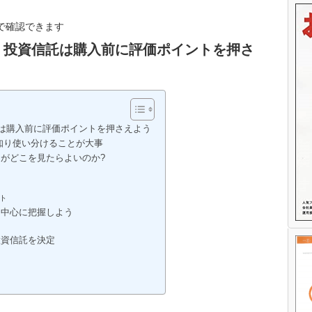
で確認できます
㉘ 投資信託は購入前に評価ポイントを押さ
託は購入前に評価ポイントを押さえよう
知り使い分けることが大事
がどこを見たらよいのか?
ト
を中心に把握しよう
投資信託を決定