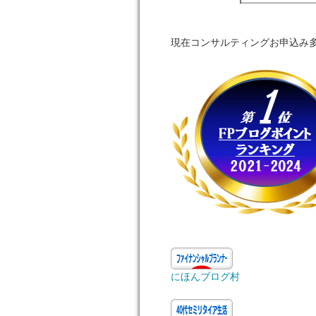
現在コンサルティングお申込み
にほんブログ村