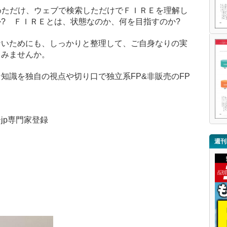
めただけ、ウェブで検索しただけでＦＩＲＥを理解し
か?
ＦＩＲＥとは、状態なのか、何を目指すのか?
ないためにも、しっかりと整理して、ご自身なりの実
てみませんか。
知識を独自の視点や切り口で独立系FP&非販売のFP
jp専門家登録
週刊