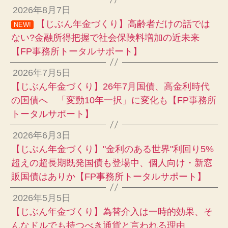
2026年8月7日
【じぶん年金づくり】高齢者だけの話では
NEW!
ない?金融所得把握で社会保険料増加の近未来
【FP事務所トータルサポート】
2026年7月5日
【じぶん年金づくり】26年7月国債、高金利時代
の国債へ 「変動10年一択」に変化も【FP事務所
トータルサポート】
2026年6月3日
【じぶん年金づくり】"金利のある世界"利回り5%
超えの超長期既発国債も登場中、個人向け・新窓
販国債はありか【FP事務所トータルサポート】
2026年5月5日
【じぶん年金づくり】為替介入は一時的効果、そ
んなドルでも持つべき通貨と言われる理由