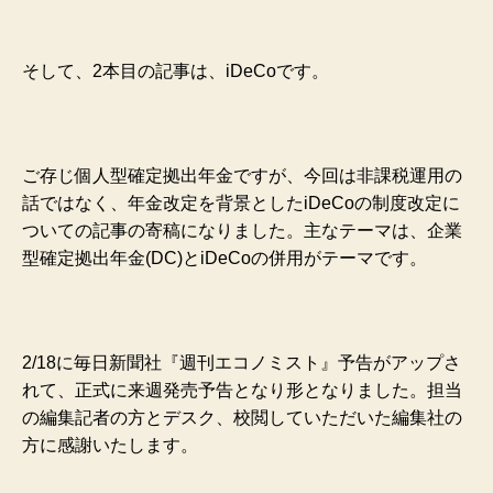
そして、2本目の記事は、iDeCoです。
ご存じ個人型確定拠出年金ですが、今回は非課税運用の
話ではなく、年金改定を背景としたiDeCoの制度改定に
ついての記事の寄稿になりました。主なテーマは、企業
型確定拠出年金(DC)とiDeCoの併用がテーマです。
2/18に毎日新聞社『週刊エコノミスト』予告がアップさ
れて、正式に来週発売予告となり形となりました。
担当
の編集記者の方とデスク、校閲していただいた編集社の
方に感謝いたします。