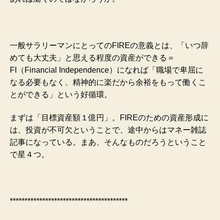
一般サラリーマンにとってのFIREの意義とは、「いつ辞
めても大丈夫」と思える程度の資産ができる＝
FI（Financial Independence）になれば「職場で卑屈に
なる必要もなく、精神的に楽だから余裕をもって働くこ
とができる」という好循環。
まずは「目標資産額１億円」。FIREのための資産形成に
は、投資が不可欠ということで、途中からはマネー雑誌
記事になっている。まあ、そんなものだろうということ
で星４つ。
****************************************