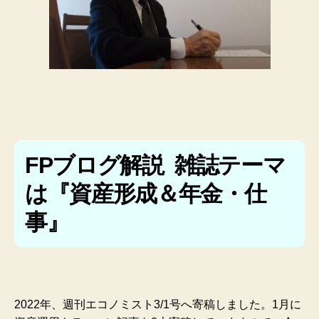
FPブログ解説 雑誌テーマ
は『資産形成＆年金・仕
事』
2022年、週刊エコノミスト3/1号へ寄稿しました。
1月に