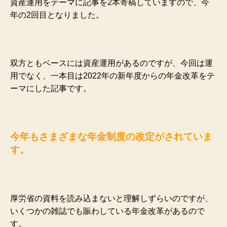
資産運用をテーマに記事を2本寄稿していますので、今
年の2回目となりました。
双方ともベースには資産運用があるのですが、今回は運
用でなく、一本目は2022年の新年度からの年金改革をテ
ーマにした記事です。
今年もさまざまな年金制度の改定がされていま
す。
厚労省の資料を読み込まないと理解しずらいのですが、
いくつかの雑誌でも賑わしている年金改革があるので
す。