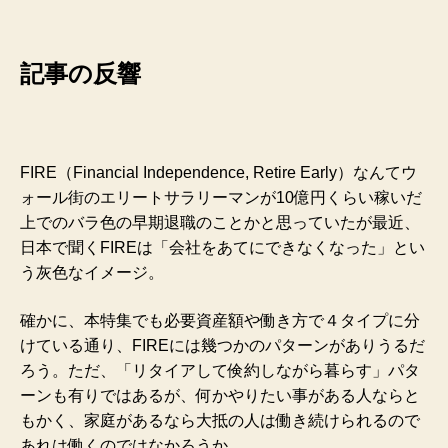
記事の反響
FIRE（Financial Independence, Retire Early）なんてウ
ォール街のエリートサラリーマンが10億円くらい稼いだ
上でのバラ色の早期退職のことかと思っていたが最近、
日本で聞くFIREは「会社をあてにできなくなった」とい
う灰色なイメージ。
確かに、本特集でも必要資産額や働き方で４タイプに分
けている通り、FIREには幾つかのパターンがありうるだ
ろう。ただ、「リタイアして倹約しながら暮らす」パタ
ーンも有りではあるが、何かやりたい事がある人ならと
もかく、家庭があるなら大抵の人は働き続けられるので
あれは働くのではなかろうか。