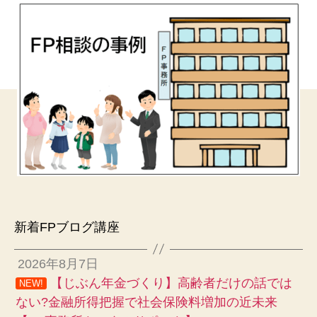
新着FPブログ講座
2026年8月7日
【じぶん年金づくり】高齢者だけの話では
NEW!
ない?金融所得把握で社会保険料増加の近未来