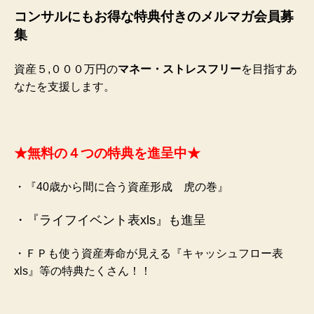
コンサルにもお得な特典付きのメルマガ会員募
集
資産５,０００万円の
マネー・ストレスフリー
を目指すあ
なたを支援します。
★無料の４つの特典を進呈中★
・『40歳から間に合う資産形成 虎の巻』
・『ライフイベント表xls』も進呈
・ＦＰも使う資産寿命が見える『キャッシュフロー表
xls』等の特典たくさん！！