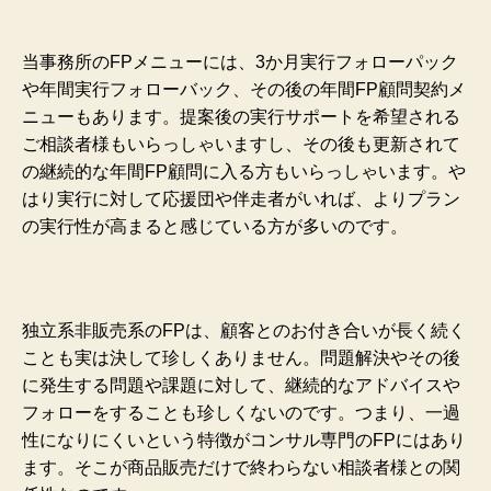
当事務所のFPメニューには、3か月実行フォローパック
や年間実行フォローバック、その後の年間FP顧問契約メ
ニューもあります。提案後の実行サポートを希望される
ご相談者様もいらっしゃいますし、その後も更新されて
の継続的な年間FP顧問に入る方もいらっしゃいます。や
はり実行に対して応援団や伴走者がいれば、よりプラン
の実行性が高まると感じている方が多いのです。
独立系非販売系のFPは、顧客とのお付き合いが長く続く
ことも実は決して珍しくありません。問題解決やその後
に発生する問題や課題に対して、継続的なアドバイスや
フォローをすることも珍しくないのです。つまり、一過
性になりにくいという特徴がコンサル専門のFPにはあり
ます。そこが商品販売だけで終わらない相談者様との関