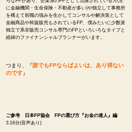
ろなFPがあり、企業系のFPとして活躍されている方(主
に金融機関・生命保険・不動産が多い)や独立して事務所
を構えて前職の強みを生かしてコンサルや解決策として
金融商品や斡旋販売もされているFP、僕みたいに少数派
独立で系非販売コンサル専門のFPといろいろなタイプと
経緯のファイナンシャルプランナーがいます。
誰でもFPならばよいは、あり得ない
つまり、『
のです
』
ご参考 日本FP協会 FPの選び方『お金の達人』編
3.16分(音声あり)