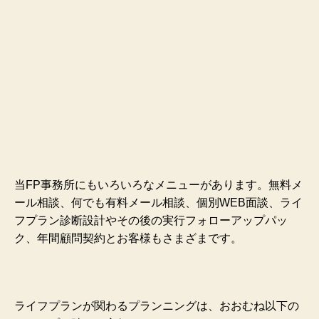
当FP事務所にもいろいろなメニューがあります。無料メ
ール相談、何でも有料メール相談、個別WEB面談、ライ
フプラン診断設計やその後の実行フォローアップパッ
ク、年間顧問契約とお客様もさまざまです。
ライフプランが関わるプランニングは、おおむね以下の