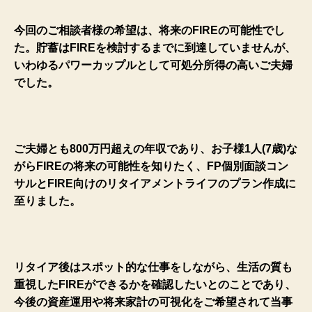
今回のご相談者様の希望は、将来のFIREの可能性でし
た。貯蓄はFIREを検討するまでに到達していませんが、
いわゆるパワーカップルとして可処分所得の高いご夫婦
でした。
ご夫婦とも800万円超えの年収であり、お子様1人(7歳)な
がらFIREの将来の可能性を知りたく、FP個別面談コン
サルとFIRE向けのリタイアメントライフのプラン作成に
至りました。
リタイア後はスポット的な仕事をしながら、生活の質も
重視したFIREができるかを確認したいとのことであり、
今後の
資産運用や将来家計の可視化をご希望されて当事