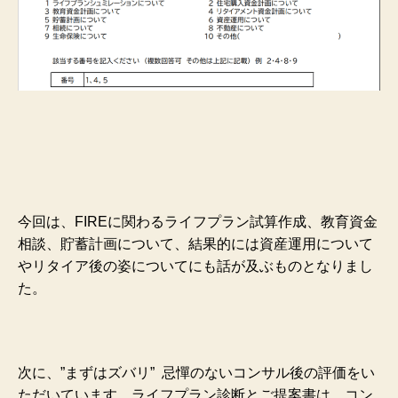
今回は、FIREに関わるライフプラン試算作成、教育資金
相談、貯蓄計画について、結果的には資産運用について
やリタイア後の姿についてにも話が及ぶものとなりまし
た。
次に、”まずはズバリ” 忌憚のないコンサル後の評価をい
ただいています。ライフプラン診断とご提案書は、コン