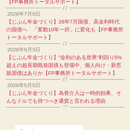
【FP事務所トータルサポート】
2026年7月5日
【じぶん年金づくり】26年7月国債、高金利時代
の国債へ 「変動10年一択」に変化も【FP事務所
トータルサポート】
2026年6月3日
【じぶん年金づくり】"金利のある世界"利回り5%
超えの超長期既発国債も登場中、個人向け・新窓
販国債はありか【FP事務所トータルサポート】
2026年5月5日
【じぶん年金づくり】為替介入は一時的効果、そ
んなドルでも持つべき通貨と言われる理由