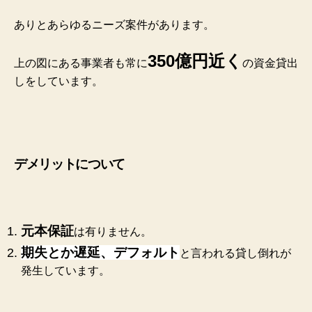
ありとあらゆるニーズ案件があります。
350億円近く
上の図にある事業者も常に
の資金貸出
しをしています。
デメリットについて
元本保証
は有りません。
期失とか遅延、デフォルト
と言われる貸し倒れが
発生しています。