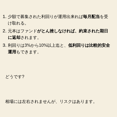
少額で募集された利回りが運用出来れば
毎月配当
を受
け取れる。
元本はファンド
がとん挫しなければ、約束された期日
に返却
されます。
利回りは3%から10%以上迄と、
低利回りは比較的安全
運用
もできます。
どうです?
相場には左右されませんが、リスクはあります。