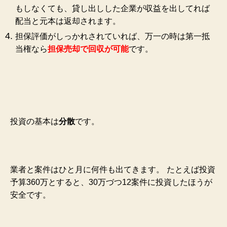
もしなくても、貸し出しした企業が収益を出してれば
配当と元本は返却されます。
担保評価がしっかれされていれば、万一の時は第一抵
当権なら
担保売却で回収が可能
です。
投資の基本は
分散
です。
業者と案件はひと月に何件も出てきます。
たとえば投資
予算360万とすると、30万づつ12案件に投資したほうが
安全です。