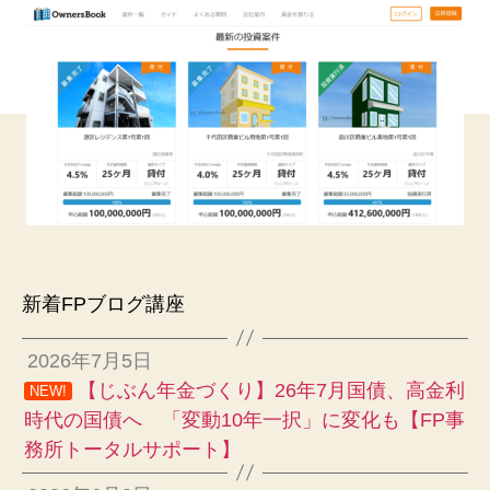
新着FPブログ講座
2026年7月5日
【じぶん年金づくり】26年7月国債、高金利
NEW!
時代の国債へ 「変動10年一択」に変化も【FP事
務所トータルサポート】