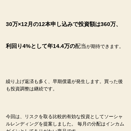
30万×12月の12本申し込みで投資額は360万、
利回り4%として
年14.4万の
配当
が期待できます。
繰り上げ返済も多く、早期償還が発生します。
買った後
も投資調整は継続です。
今回は、リスクを取る比較的有効な投資としてソーシャ
ルレンディングを提案しました。
毎月の分配はインカム