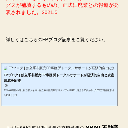
グスが補填するものの、正式に廃業との報道が発
表されました。2021.5
詳しくはこちらのFPブログ記事をご覧ください。
FPブログ | 独立系非販売FP事務所トータルサポートが経済的自由と資産形成
FPブログ | 独立系非販売FP事務所トータルサポートが経済的自由と資産
形成を応援
🕒️
年間400万円の円の配当収入を持つ独立系非販売FPがリタイアやFIREに備える40代からの5,000万円資産形成
を応援します
SBISL不動産
まずはSBIの毎月2回募集の常時募集の