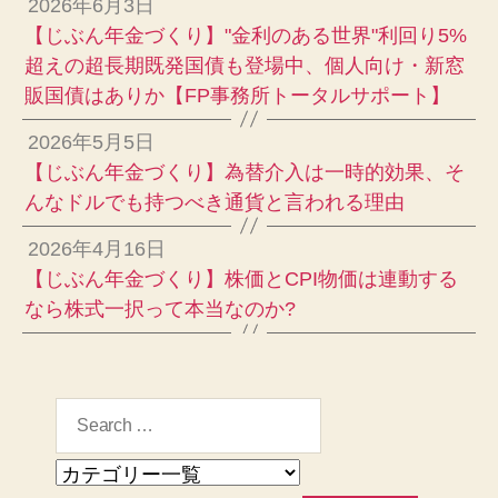
2026年6月3日
【じぶん年金づくり】"金利のある世界"利回り5%
超えの超長期既発国債も登場中、個人向け・新窓
販国債はありか【FP事務所トータルサポート】
2026年5月5日
【じぶん年金づくり】為替介入は一時的効果、そ
んなドルでも持つべき通貨と言われる理由
2026年4月16日
【じぶん年金づくり】株価とCPI物価は連動する
なら株式一択って本当なのか?