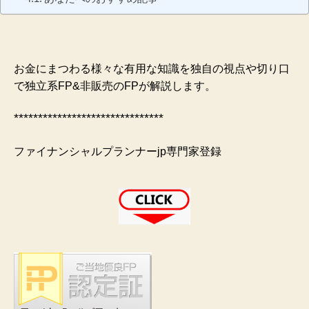
お金にまつわる様々な有用な知識を独自の視点や切り口
で独立系FP&非販売のFPが解説します。
*******************************
ファイナンシャルプランナーjp専門家登録