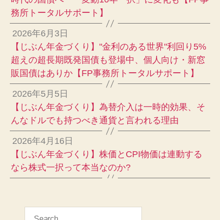
務所トータルサポート】
2026年6月3日
【じぶん年金づくり】"金利のある世界"利回り5%
超えの超長期既発国債も登場中、個人向け・新窓
販国債はありか【FP事務所トータルサポート】
2026年5月5日
【じぶん年金づくり】為替介入は一時的効果、そ
んなドルでも持つべき通貨と言われる理由
2026年4月16日
【じぶん年金づくり】株価とCPI物価は連動する
なら株式一択って本当なのか?