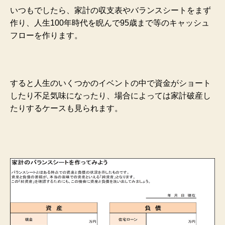
いつもでしたら、家計の収支表やバランスシートをまず
作り、人生100年時代を睨んで95歳まで等のキャッシュ
フローを作ります。
すると人生のいくつかのイベントの中で資金がショート
したり不足気味になったり、場合によっては家計破産し
たりするケースも見られます。