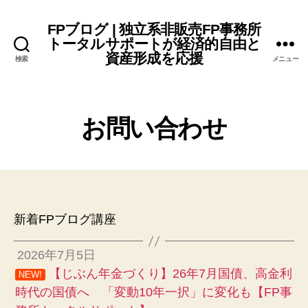
FPブログ | 独立系非販売FP事務所
トータルサポートが経済的自由と
資産形成を応援
検索
メニュー
お問い合わせ
新着FPブログ講座
2026年7月5日
【じぶん年金づくり】26年7月国債、高金利
NEW!
時代の国債へ 「変動10年一択」に変化も【FP事