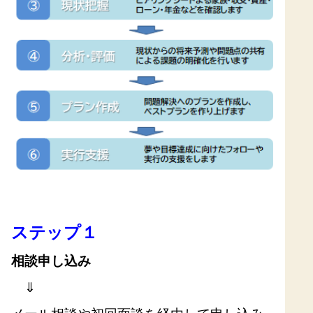
ステップ１
相談申し込み
⇓