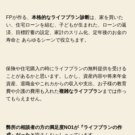
FPが作る、
本格的なライフプラン診断
は、家を買いた
い、住宅ローンを組む、子どもが生まれた、ローンの返
済、目標貯蓄の設定、家計のスリム化、定年後のお金の
寿命と あらゆるシーンで役立ちます。
保険や住宅購入の時にライフプランの無料提供を受ける
ことがあるかと思います。しかし、資産内容や将来年金
資産、退職金やこれカからの収入や支出、お子様の教育
費や介護の費用も入れた
複雑なライフプラン
までは作っ
てもらえません。
弊所の相談者の方の満足度NO1が『ライフプランの作
成』だったと
皆さんおっしゃっています。