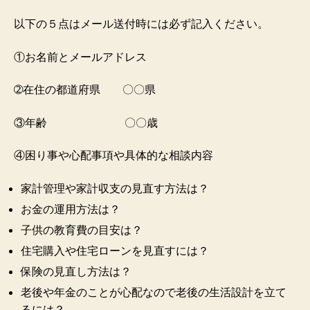
以下の５点はメール送付時には必ず記入ください。
①お名前とメールアドレス
➁在住の都道府県 〇〇県
③年齢 〇〇歳
④困り事や心配事項や具体的な相談内容
家計管理や家計収支の見直す方法は？
お金の運用方法は？
子供の教育費の目安は？
住宅購入や住宅ローンを見直すには？
保険の見直し方法は？
老後や年金のことが心配なので老後の生活設計を立て
るには？