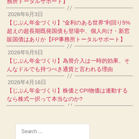
務所トータルサポート】
2026年6月3日
【じぶん年金づくり】"金利のある世界"利回り5%
超えの超長期既発国債も登場中、個人向け・新窓
販国債はありか【FP事務所トータルサポート】
2026年5月5日
【じぶん年金づくり】為替介入は一時的効果、そ
んなドルでも持つべき通貨と言われる理由
2026年4月16日
【じぶん年金づくり】株価とCPI物価は連動する
なら株式一択って本当なのか?