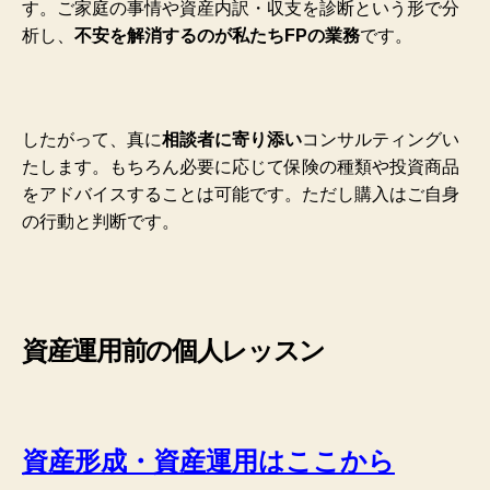
す。ご家庭の事情や資産内訳・収支を診断という形で分
析し、
不安を解消するのが私たちFPの業務
です。
したがって、真に
相談者に寄り添い
コンサルティングい
たします。もちろん必要に応じて保険の種類や投資商品
をアドバイスすることは可能です。ただし購入はご自身
の行動と判断です。
資産運用前の個人レッスン
資産形成・資産運用はここから