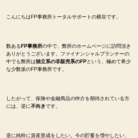
こんにちはFP事務所トータルサポートの横谷です。
数ある
FP事務所
の中で、弊所のホームページに訪問頂き
ありがとうございます。ファイナンシャルプランナーの
中でも弊所は
独立系の非販売系のFP
という、極めて希少
な少数派のFP事務所です。
したがって、保険や金融商品の仲介を期待されている方
には、逆に
不向き
です。
逆に純粋に資産形成をしたい。今の貯蓄を増やしたい、