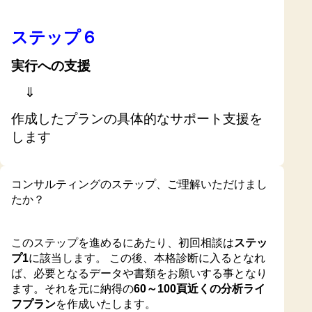
ステップ６
実行への支援
⇓
作成したプランの具体的なサポート支援を
します
コンサルティングのステップ、ご理解いただけまし
たか？
このステップを進めるにあたり、初回相談は
ステッ
プ1
に該当します。 この後、本格診断に入るとなれ
ば、必要となるデータや書類をお願いする事となり
ます。それを元に納得の
60～100頁近くの分析ライ
フプラン
を作成いたします。