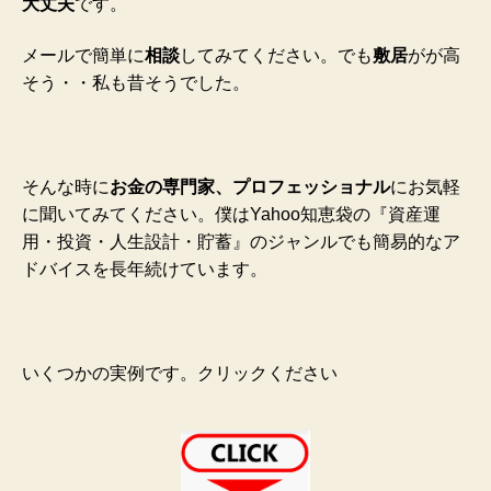
大丈夫
です。
メールで簡単に
相談
してみてください。
でも
敷居
がが高
そう・・私
も昔そうでした。
そんな時に
お金の専門家、プロフェッショナル
にお気軽
に聞いてみてください。僕はYahoo知恵袋の『資産運
用・投資・人生設計・貯蓄』のジャンルでも簡易的なア
ドバイスを長年続けています。
いくつかの実例です。クリックください