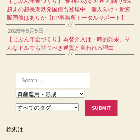
【じぶん年金づくり】"金利のある世界"利回り5%
超えの超長期既発国債も登場中、個人向け・新窓
販国債はありか【FP事務所トータルサポート】
2026年5月5日
【じぶん年金づくり】為替介入は一時的効果、そ
んなドルでも持つべき通貨と言われる理由
検索は