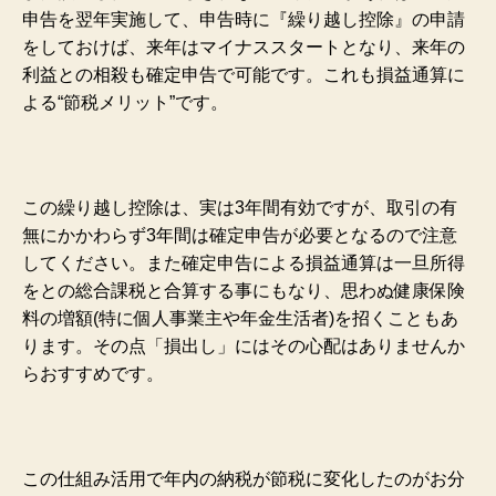
申告を翌年実施して、申告時に『繰り越し控除』の申請
をしておけば、来年はマイナススタートとなり、来年の
利益との相殺も確定申告で可能です。これも損益通算に
よる“節税メリット”です。
この繰り越し控除は、実は3年間有効ですが、取引の有
無にかかわらず3年間は確定申告が必要となるので注意
してください。また確定申告による損益通算は一旦所得
をとの総合課税と合算する事にもなり、思わぬ健康保険
料の増額(特に個人事業主や年金生活者)を招くこともあ
ります。その点「損出し」にはその心配はありませんか
らおすすめです。
この仕組み活用で年内の納税が節税に変化したのがお分