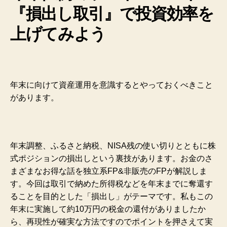
『損出し取引』で投資効率を
上げてみよう
年末に向けて資産運用を意識するとやっておくべきこと
があります。
年末調整、ふるさと納税、NISA残の使い切りとともに株
式ポジションの損出しという裏技があります。お金のさ
まざまなお得な話を独立系FP&非販売のFPが解説しま
す。今回は取引で納めた所得税などを年末までに奪還す
ることを目的とした「損出し」がテーマです。私もこの
年末に実施して約10万円の税金の還付がありましたか
ら、再現性が確実な方法ですのでポイントを押さえて実