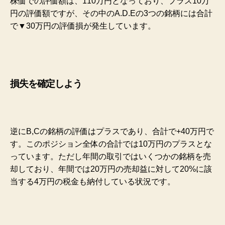
株価での評価額は、110万円となっており、プラス10万
円の評価額ですが、その中のA.D.Eの3つの銘柄には合計
で▼30万円の評価損が発生しています。
損失を確定しよう
逆にB,Cの銘柄の評価はプラスであり、合計で+40万円で
す。このポジション全体の合計では10万円のプラスとな
っています。ただし
年間の取引ではいくつかの銘柄を売
却しており、年間では20万円の売却益に対して20%に該
当する4万円の税金も納付している状況です。