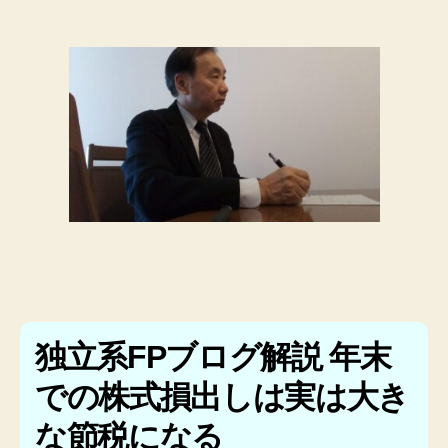
独立系FPブログ解説 年末
での株式損出しは実は大き
な節税になる