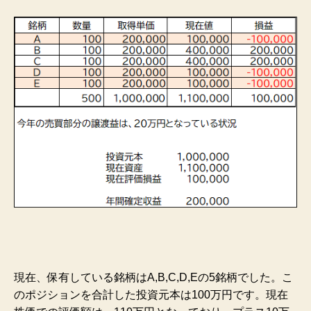
現在、保有している銘柄はA,B,C,D,Eの5銘柄でした。こ
のポジションを合計した投資元本は100万円です。現在