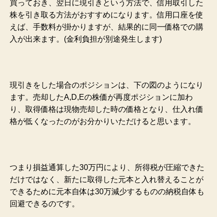
買っておき、翌日に現引きという方法で、信用取引した
株を引き取る方法がおすすめになります。信用口座を使
えば、手数料が掛かりますが、結果的に同一価格での購
入が出来ます。
(金利負担が別途
発生します)
現引きをした場合のポジションは、下の図のようになり
ます。売却したA,D,Eの株価が再度ポジションに加わ
り、取得価格は現物売却した時の価格となり、仕入れ価
格が低くなったのがお分かりいただけると思います。
つまり損益通算した30万円により、所得税が圧縮できた
だけではなく、新たに取得した元本と入れ替えることが
できるために元本自体は30万減少するものの納税自体も
回避できるのです。