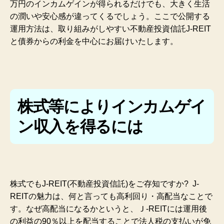
万円のインカムゲインが得られるだけでも、大きく生活
の潤いや
安心感が違ってくるでしょう。ここで公開する
運用方法は、取り組みがしやすい不動産投資信託J-REIT
と債券からの利金を中心にお届けいたします。
株式等によりインカムゲイ
ン収入を得るには
株式でもJ-REIT(不動産投資信託)をご存知ですか? J-
REITの魅力は、何と言っても高利回り・高配当なことで
す。なぜ高配当になるかというと、Ｊ-REITには運用後
の利益の90％以上を配当することで法人税の支払いが免