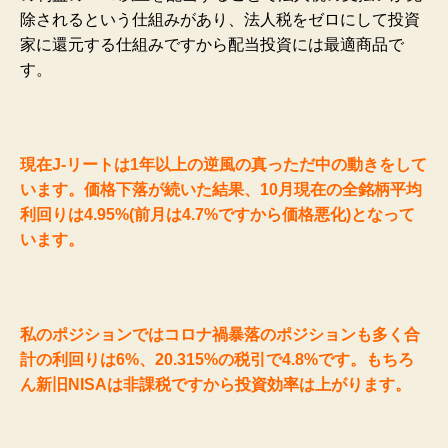
除されるという仕組みがあり、法人税をゼロにして投資
家に還元する仕組みですから配当投資には最適商品で
す。
現在J-リートは1年以上の逆風の真っただ中の動きをして
います。価格下落が続いた結果、10月現在の全銘柄平均
利回りは4.95%(前月は4.7%ですから価格悪化)となって
います。
私のポジションではコロナ禍暴落のポジションも多く合
計の利回りは6%、20.315%の税引で4.8%です。もちろ
ん新旧NISAは非課税ですから投資効率は上がります。