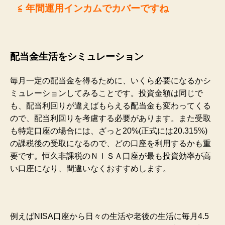
≦
年間運用インカムでカバーですね
配当金生活をシミュレーション
毎月一定の配当金を得るために、いくら必要になるかシ
ミュレーションしてみることです。
投資金額は同じで
も、配当利回りが違えばもらえる配当金も変わってくる
ので、
配当利回りを考慮する必要
があります。また受取
も特定口座の場合には、ざっと20%(正式には20.315%)
の課税後の受取になるので、どの口座を利用するかも重
要です。恒久非課税のＮＩＳＡ口座が最も投資効率が高
い口座になり、間違いなくおすすめします。
例えばNISA口座から日々の生活や老後の生活に毎月4.5