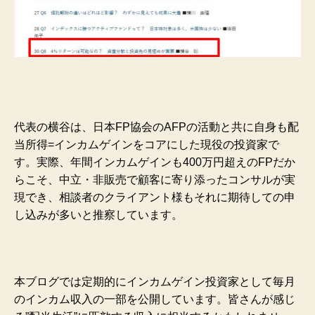
代表の横谷は、日本FP協会のAFPの活動と共に自身も配
当所得=インカムゲインをコアにした現役の投資家で
す。実際、年間インカムゲインも400万円超えのFPだか
らこそ、中立・非販売で顧客に寄り添ったコンサルが実
現でき、相談者のクライアント様もそれに期待しての申
し込みが多いと推察しています。
本ブログでは定期的にインカムゲイン投資家として毎月
のインカム収入の一部を公開しています。皆さんが感じ