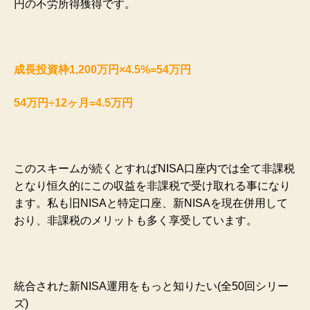
円の不労所得獲得です。
成長投資枠1,200万円×4.5%=54万円
54万円÷12ヶ月=4.5万円
このスキームが続くとすればNISA口座内では全て非課税
となり恒久的にこの収益を非課税で受け取れる事になり
ます。私も旧NISAと特定口座、新NISAを現在併用して
おり、非課税のメリットも多く享受しています。
統合された新NISA運用をもっと知りたい(全50回シリー
ズ)