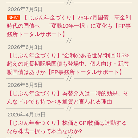
2026年7月5日
【じぶん年金づくり】26年7月国債、高金利
NEW!
時代の国債へ 「変動10年一択」に変化も【FP事
務所トータルサポート】
2026年6月3日
【じぶん年金づくり】"金利のある世界"利回り5%
超えの超長期既発国債も登場中、個人向け・新窓
販国債はありか【FP事務所トータルサポート】
2026年5月5日
【じぶん年金づくり】為替介入は一時的効果、そ
んなドルでも持つべき通貨と言われる理由
2026年4月16日
【じぶん年金づくり】株価とCPI物価は連動する
なら株式一択って本当なのか?