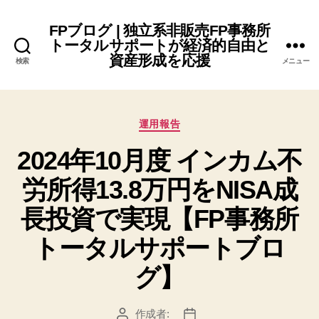
FPブログ | 独立系非販売FP事務所
トータルサポートが経済的自由と
資産形成を応援
検索
メニュー
カ
運用報告
テ
2024年10月度 インカム不
ゴ
リ
労所得13.8万円をNISA成
ー
長投資で実現【FP事務所
トータルサポートブロ
グ】
作成者:
投
投