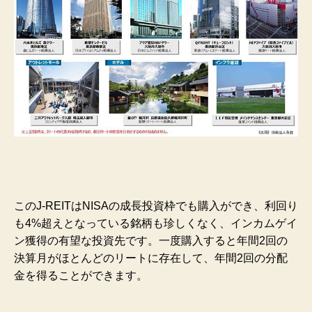
このJ-REITはNISAの成長投資枠でも購入ができ、利回り
も4%超えとなっている銘柄も珍しくなく、インカムゲイ
ン獲得の有望な投資先です。一度購入すると年間2回の
決算月がほとんどのリートに存在して、年間2回の分配
金を得ることができます。