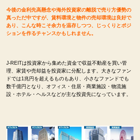
今後の金利先高懸念や海外投資家の離脱で売り方優勢の
真っただ中ですが、賃料環境と物件の売却環境は良好で
あり、こんな時こそ余力を温存しつつ、じっくりとポジ
ションを作るチャンスかもしれません。
J-REITは投資家から集めた資金で収益不動産を買い管
理、家賃や売却益を投資家に分配します。大きなファン
ドでは1兆円を超えるものもあり、小さなファンドでも
数千億円となり、オフィス・住居・商業施設・物流施
設・ホテル・ヘルスなどが主な投資先になっています。