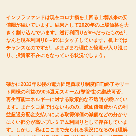
インフラファンドは現在コロナ禍を上回る上場以来の安
値圏が続いています。結果として2020年の上場価格を大
きく割り込んでいます。巡行利回りが6%だったものが、
なんと現在利回り8～9%にタッチしています。机上では
チャンスなのですが、さまざまな理由と憶測が入り混じ
り、投資家不在にもなっている状況でしょう。
確かに2033年以後の電力固定買取り制度(FIT)終了やリー
ト同様の利益の90%還元スキーム(導管性)の継続可否、
再生可能エネルギーに対する政策的な不透明が続いてい
ます。またタコ足ではないものの、減価償却費からの利
益超過分配金支払いによる取得簿価の減価などの分かり
にくい部分が高いプレミアム利回りとして存在していま
す。しかし、私はここまで売られる状況になるのは理解