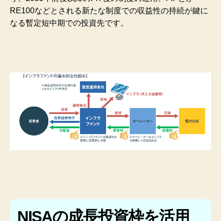
RE100などとされる新たな制度での収益性の持続が鍵に
なる暫定短中期での投資先です。
NISAの成長投資枠を活用