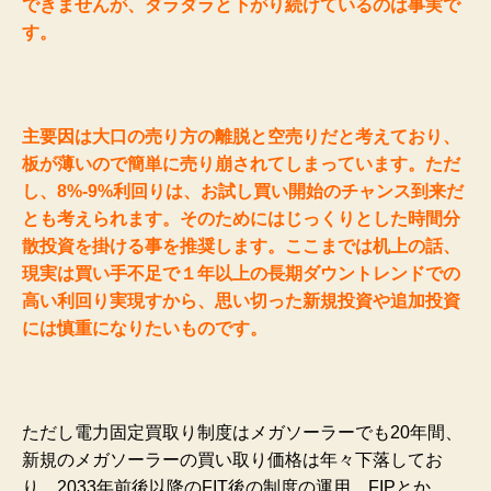
できませんが、ダラダラと下がり続けているのは事実で
す。
主要因は大口の売り方の離脱と空売りだと考えており、
板が薄いので簡単に売り崩されてしまっています。ただ
し、8%-9%利回りは、お試し買い開始のチャンス到来だ
とも考えられます。そのためにはじっくりとした時間分
散投資を掛ける事を推奨します。ここまでは机上の話、
現実は買い手不足で１年以上の長期ダウントレンドでの
高い利回り実現すから、思い切った新規投資や追加投資
には慎重になりたいものです。
ただし電力固定買取り制度はメガソーラーでも20年間、
新規のメガソーラーの買い取り価格は年々下落してお
り、2033年前後以降のFIT後の制度の運用、FIPとか