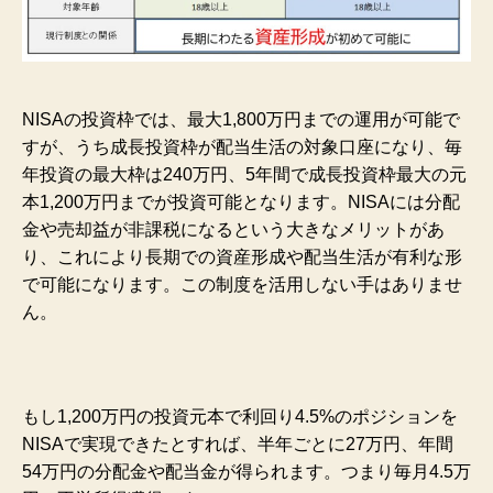
NISAの投資枠では、最大1,800万円までの運用が可能で
すが、うち成長投資枠が配当生活の対象口座になり、毎
年投資の最大枠は240万円、5年間で成長投資枠最大の元
本1,200万円までが投資可能となります。NISAには分配
金や売却益が非課税になるという大きなメリットがあ
り、これにより長期での資産形成や配当生活が有利な形
で可能になります。この制度を活用しない手はありませ
ん。
もし1,200万円の投資元本で利回り4.5%のポジションを
NISAで実現できたとすれば、半年ごとに27万円、年間
54万円の分配金や配当金が得られます。つまり毎月4.5万