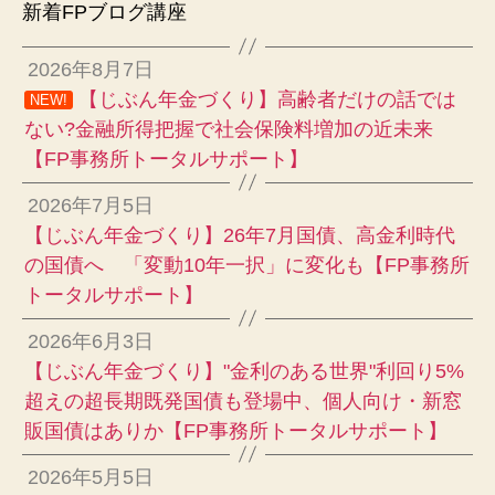
新着FPブログ講座
2026年8月7日
【じぶん年金づくり】高齢者だけの話では
NEW!
ない?金融所得把握で社会保険料増加の近未来
【FP事務所トータルサポート】
2026年7月5日
【じぶん年金づくり】26年7月国債、高金利時代
の国債へ 「変動10年一択」に変化も【FP事務所
トータルサポート】
2026年6月3日
【じぶん年金づくり】"金利のある世界"利回り5%
超えの超長期既発国債も登場中、個人向け・新窓
販国債はありか【FP事務所トータルサポート】
2026年5月5日