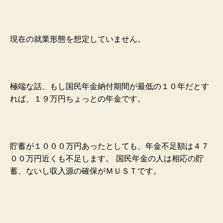
現在の就業形態を想定していません。
極端な話、もし国民年金納付期間が最低の１０年だとす
れば、１９万円ちょっとの年金です。
貯蓄が１０００万円あったとしても、年金不足額は４７
００万円近くも不足します。
国民年金の人は相応の貯
蓄、ないし収入源の確保がＭＵＳＴです。