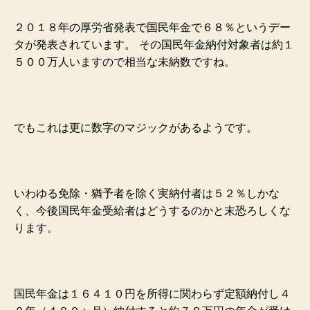
２０１８年の厚労省発表で国民年金で６８％というデー
タが発表されています。
その国民年金納付対象者は約
１
５００万人いますので相当な未納数ですね。
でもこれは更に数字のマジックがあるようです。
いわゆる免除・猶予者を除く実納付者は５２％しかな
く、今後国民年金受給者は
どうするのかと末恐ろしくな
ります。
国民年金は１６４１０円を所得に関わらず定額納付し４