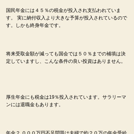
国民年金には４５％の税金が投入され支払われていま
す。
実に納付収入より大きな予算が投入されているので
す。しかも終身年金です。
将来受取金額が減っても国会では５０％までの補填は決
定していますし、こんな条件の良い投資はありません。
厚生年金にも税金は19％投入されています。
サラリーマ
ンには退職金もあります。
年金２,０００万円不足問題は夫婦で約２０万の年金受給