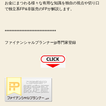
お金にまつわる様々な有用な知識を独自の視点や切り口
で独立系FP&非販売のFPが解説します。
*******************************
ファイナンシャルプランナーjp専門家登録