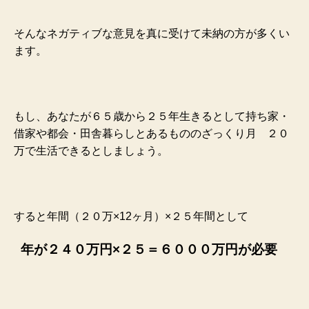
そんなネガティブな意見を真に受けて未納の方が多くい
ます。
もし、あなたが６５歳から２５年生きるとして持ち家・
借家や都会・田舎暮らしとあるもののざっくり月
２０
万で生活できるとしましょう。
すると年間（２０万×12ヶ月）×２５年間として
年が２４０万円×２５＝６０００万円が必要