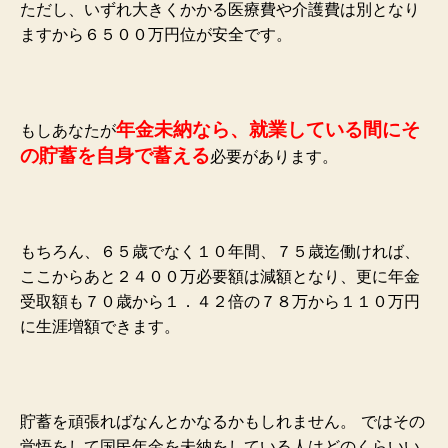
ただし、いずれ大きくかかる医療費や介護費は別となり
ますから６５００万円位が安全です。
年金未納なら、就業している間にそ
もしあなたが
の貯蓄を自身で蓄える
必要があります。
もちろん、６５歳でなく１０年間、７５歳迄働ければ、
ここからあと２４００万必要額は減額となり、更
に年金
受取額も７０歳から１．４２倍の７８万から１１０万円
に生涯増額できます。
貯蓄を頑張ればなんとかなるかもしれません。
ではその
覚悟をして国民年金を未納をしている人はどのくらいい