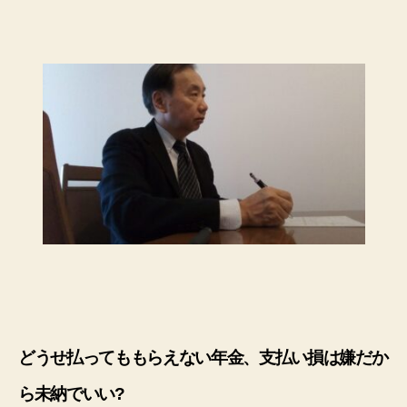
どうせ払ってももらえない年金、支払い損は嫌だか
ら未納でいい?