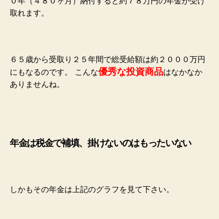
０年（４８０ヶ月）納付すると約７８万円の年金が受け
取れます。
６５歳から受取り２５年間で総受給額は約２０００万円
優秀な投資商品
にもなるのです。
こんな
は
なかなか
ありませんね。
年金は税金で補填、掛けないのはもったいない
しかもその年金は上記のグラフを見て下さい。