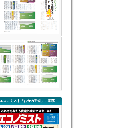
エコノミスト『お金の王道』に寄稿