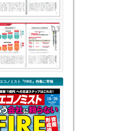
エコノミスト『FIRE』特集に寄稿